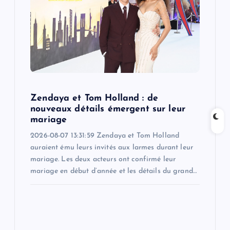
a
t
i
o
Zendaya et Tom Holland : de
nouveaux détails émergent sur leur
n
mariage
2026-08-07 13:31:59 Zendaya et Tom Holland
auraient ému leurs invités aux larmes durant leur
mariage. Les deux acteurs ont confirmé leur
mariage en début d’année et les détails du grand…