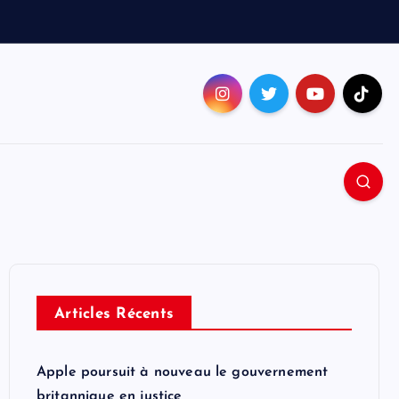
Articles Récents
Apple poursuit à nouveau le gouvernement
britannique en justice