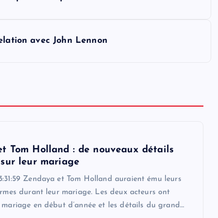
relation avec John Lennon
t Tom Holland : de nouveaux détails
sur leur mariage
3:31:59 Zendaya et Tom Holland auraient ému leurs
armes durant leur mariage. Les deux acteurs ont
r mariage en début d’année et les détails du grand…