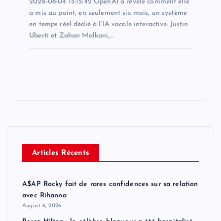
2026-08-04 15:15:42 OpenAI a révélé comment elle
a mis au point, en seulement six mois, un système
en temps réel dédié à l’IA vocale interactive. Justin
Uberti et Zahan Malkani,…
Articles Récents
A$AP Rocky fait de rares confidences sur sa relation
avec Rihanna
August 6, 2026