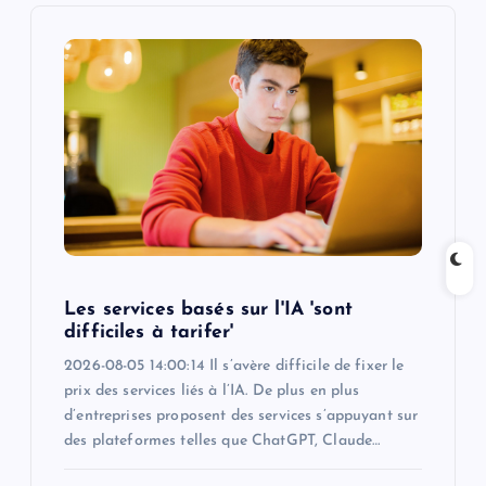
i
g
a
t
i
o
Les services basés sur l'IA 'sont
n
difficiles à tarifer'
2026-08-05 14:00:14 Il s’avère difficile de fixer le
prix des services liés à l’IA. De plus en plus
d’entreprises proposent des services s’appuyant sur
des plateformes telles que ChatGPT, Claude…