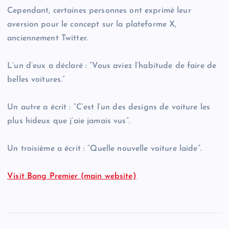
Cependant, certaines personnes ont exprimé leur
aversion pour le concept sur la plateforme X,
anciennement Twitter.
L’un d’eux a déclaré : “Vous aviez l’habitude de faire de
belles voitures.”
Un autre a écrit : “C’est l’un des designs de voiture les
plus hideux que j’aie jamais vus”.
Un troisième a écrit : “Quelle nouvelle voiture laide”.
Visit Bang Premier (main website)