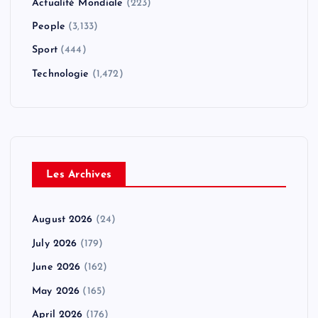
Actualité Mondiale
(223)
People
(3,133)
Sport
(444)
Technologie
(1,472)
Les Archives
August 2026
(24)
July 2026
(179)
June 2026
(162)
May 2026
(165)
April 2026
(176)