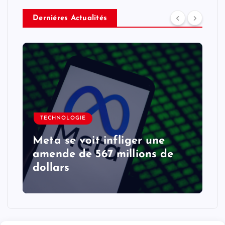
Derniéres Actualités
TECHNOLOGIE
Meta se voit infliger une
amende de 567 millions de
dollars