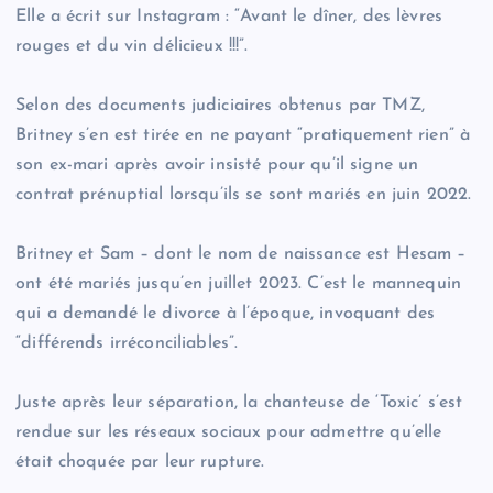
Elle a écrit sur Instagram : “Avant le dîner, des lèvres
rouges et du vin délicieux !!!”.
Selon des documents judiciaires obtenus par TMZ,
Britney s’en est tirée en ne payant “pratiquement rien” à
son ex-mari après avoir insisté pour qu’il signe un
contrat prénuptial lorsqu’ils se sont mariés en juin 2022.
Britney et Sam – dont le nom de naissance est Hesam –
ont été mariés jusqu’en juillet 2023. C’est le mannequin
qui a demandé le divorce à l’époque, invoquant des
“différends irréconciliables”.
Juste après leur séparation, la chanteuse de ‘Toxic’ s’est
rendue sur les réseaux sociaux pour admettre qu’elle
était choquée par leur rupture.