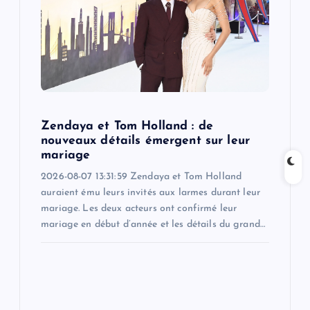
a
t
i
o
Zendaya et Tom Holland : de
n
nouveaux détails émergent sur leur
mariage
2026-08-07 13:31:59 Zendaya et Tom Holland
auraient ému leurs invités aux larmes durant leur
mariage. Les deux acteurs ont confirmé leur
mariage en début d’année et les détails du grand…