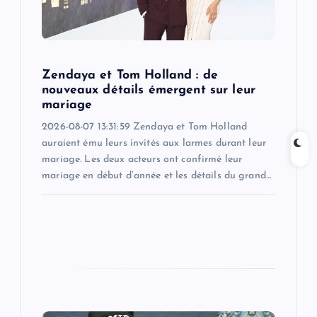
i
o
Zendaya et Tom Holland : de
n
nouveaux détails émergent sur leur
mariage
2026-08-07 13:31:59 Zendaya et Tom Holland
auraient ému leurs invités aux larmes durant leur
mariage. Les deux acteurs ont confirmé leur
mariage en début d’année et les détails du grand…