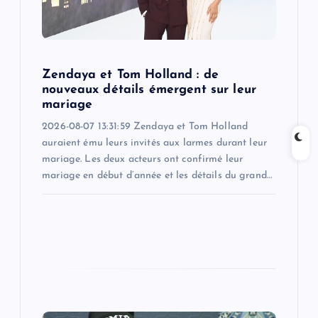
t
i
o
Zendaya et Tom Holland : de
nouveaux détails émergent sur leur
n
mariage
2026-08-07 13:31:59 Zendaya et Tom Holland
auraient ému leurs invités aux larmes durant leur
mariage. Les deux acteurs ont confirmé leur
mariage en début d’année et les détails du grand…