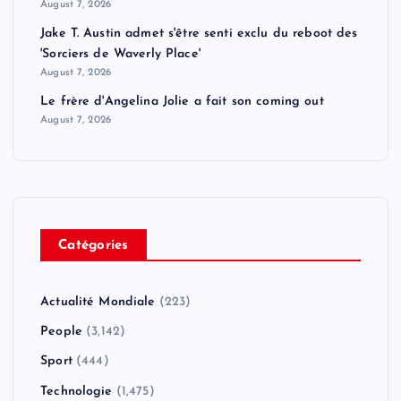
August 7, 2026
Jake T. Austin admet s'être senti exclu du reboot des
'Sorciers de Waverly Place'
August 7, 2026
Le frère d'Angelina Jolie a fait son coming out
August 7, 2026
Catégories
Actualité Mondiale
(223)
People
(3,142)
Sport
(444)
Technologie
(1,475)