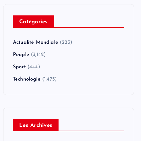
Catégories
Actualité Mondiale
(223)
People
(3,142)
Sport
(444)
Technologie
(1,475)
Les Archives