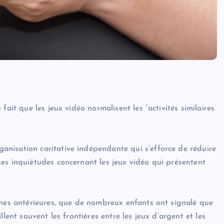
ait que les jeux vidéo normalisent les “activités similaires
nisation caritative indépendante qui s’efforce de réduire
es inquiétudes concernant les jeux vidéo qui présentent
ches antérieures, que de nombreux enfants ont signalé que
lent souvent les frontières entre les jeux d’argent et les