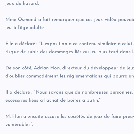
jeux de hasard.
Mme Osmond a fait remarquer que ces jeux vidéo pouvaie
jeu à l’âge adulte.
Elle a déclaré : “L’exposition à ce contenu similaire à celu
risque de subir des dommages liés au jeu plus tard dans la
De son côté, Adrian Hon, directeur du développeur de jeux S
d’oublier commodément les réglementations qui pourraient 
Il a déclaré : “Nous savons que de nombreuses personnes,
excessives liées à l’achat de boîtes à butin.”
M. Hon a ensuite accusé les sociétés de jeux de faire pre
vulnérables”.