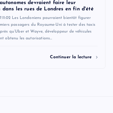
 autonomes devraient faire leur
 dans les rues de Londres en fin d'été
:11:02 Les Londoniens pourraient bientôt figurer
emiers passagers du Royaume-Uni à tester des taxis
près qu’Uber et Wayve, développeur de véhicules
nt obtenu les autorisations…
Continuer la lecture