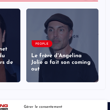
PEOPLE
met
 du
Le frère d'Angelina
rs de
Jolie a fait son coming
out
Gérer le consentement