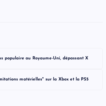
lus populaire au Royaume-Uni, dépassant X
imitations matérielles" sur la Xbox et la PS5