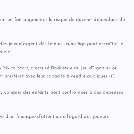
nt en fait augmenter le risque de devenir dépendant du
i des jeux d’argent dès le plus jeune âge peut accroître le
 vie.”
ix to Start, a accusé l’industrie du jeu d'”ignorer ou
interférer avec leur capacité à vendre aux joueurs”.
 y compris des enfants, sont confrontées à des dépenses
uve d’un “manque d’attention à l’égard des joueurs