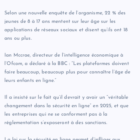
Selon une nouvelle enquête de l’organisme, 22 % des
jeunes de 8 à 17 ans mentent sur leur âge sur les
applications de réseaux sociaux et disent qu’ils ont 18
ans ou plus.
Ian Mccrae, directeur de l’intelligence économique à
l’Ofcom, a déclaré à la BBC : “Les plateformes doivent
faire beaucoup, beaucoup plus pour connaître l’âge de
leurs enfants en ligne.”
Il a insisté sur le fait qu’il devrait y avoir un “véritable
changement dans la sécurité en ligne” en 2025, et que
les entreprises qui ne se conforment pas à la
réglementation s’exposeront à des sanctions.
La loi sur la sécurité en ligne permet d’infliger aux