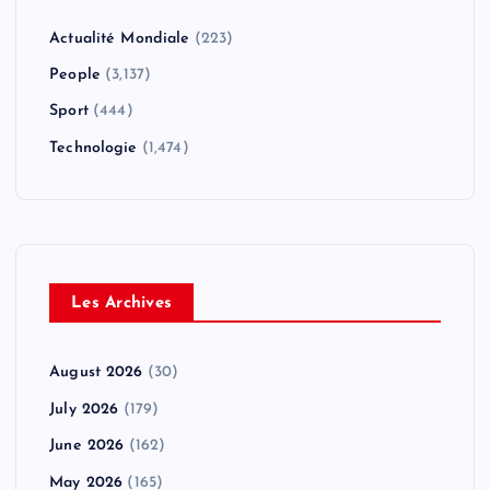
Actualité Mondiale
(223)
People
(3,137)
Sport
(444)
Technologie
(1,474)
Les Archives
August 2026
(30)
July 2026
(179)
June 2026
(162)
May 2026
(165)