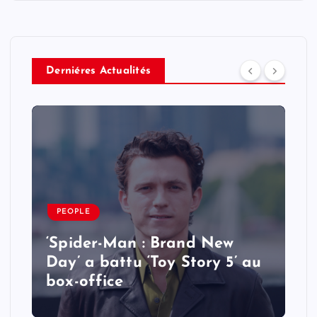
Derniéres Actualités
PEOPLE
‘Spider-Man : Brand New
Day’ a battu ‘Toy Story 5’ au
box-office