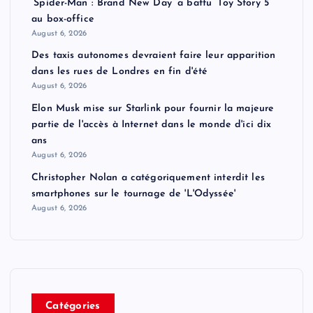
‘Spider-Man : Brand New Day’ a battu ‘Toy Story 5’
au box-office
August 6, 2026
Des taxis autonomes devraient faire leur apparition
dans les rues de Londres en fin d'été
August 6, 2026
Elon Musk mise sur Starlink pour fournir la majeure
partie de l'accès à Internet dans le monde d'ici dix
ans
August 6, 2026
Christopher Nolan a catégoriquement interdit les
smartphones sur le tournage de 'L'Odyssée'
August 6, 2026
Catégories