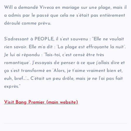
Will a demandé Viveca en mariage sur une plage, mais il
a admis par le passé que cela ne s’était pas entièrement
déroulé comme prévu.
S’adressant à PEOPLE, il s’est souvenu : “Elle ne voulait
rien savoir. Elle m’a dit : ‘La plage est effrayante la nuit’.
Je lui ai répondu : ‘Tais-toi, c’est censé être très
romantique’. J’essayais de penser à ce que j’allais dire et
ça s’est transformé en ‘Alors, je t’aime vraiment bien et,
euh, bref…’… C’était un peu drôle, mais je ne l’ai pas fait
exprès.”
Visit Bang Premier (main website)