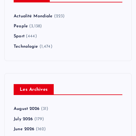
Actualité Mondiale
(223)
People
(3,138)
Sport
(444)
Technologie
(1,474)
Les Archives
August 2026
(31)
July 2026
(179)
June 2026
(162)