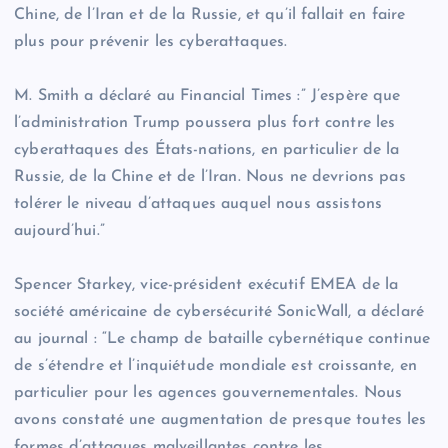
Chine, de l’Iran et de la Russie, et qu’il fallait en faire
plus pour prévenir les cyberattaques.
M. Smith a déclaré au Financial Times :” J’espère que
l’administration Trump poussera plus fort contre les
cyberattaques des États-nations, en particulier de la
Russie, de la Chine et de l’Iran. Nous ne devrions pas
tolérer le niveau d’attaques auquel nous assistons
aujourd’hui.”
Spencer Starkey, vice-président exécutif EMEA de la
société américaine de cybersécurité SonicWall, a déclaré
au journal : “Le champ de bataille cybernétique continue
de s’étendre et l’inquiétude mondiale est croissante, en
particulier pour les agences gouvernementales. Nous
avons constaté une augmentation de presque toutes les
formes d’attaques malveillantes contre les