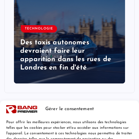
TECHNOLOGIE
Des taxis autonomes
devraient faire leur
apparition dans les rues de
Londres en fin d'été
Gérer le consentement
Pour offrir les meilleures expériences, nous utilisons des technologies
telles que les cookies pour stocker et/ou accéder aux informations sur
l'appareil. Le consentement à ces technologies nous permettra de traiter
Mentions Légales
des données telles que le comportement de navigation ou des