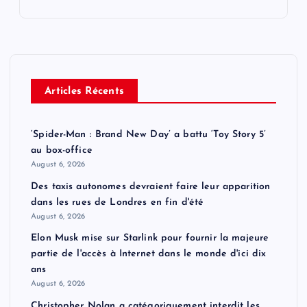
Articles Récents
‘Spider-Man : Brand New Day’ a battu ‘Toy Story 5’
au box-office
August 6, 2026
Des taxis autonomes devraient faire leur apparition
dans les rues de Londres en fin d'été
August 6, 2026
Elon Musk mise sur Starlink pour fournir la majeure
partie de l'accès à Internet dans le monde d'ici dix
ans
August 6, 2026
Christopher Nolan a catégoriquement interdit les