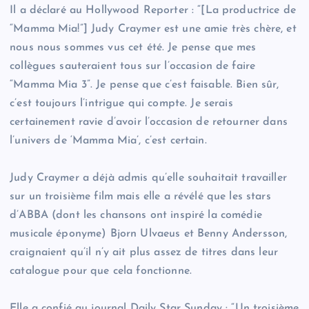
Il a déclaré au Hollywood Reporter : “[La productrice de
“Mamma Mia!”] Judy Craymer est une amie très chère, et
nous nous sommes vus cet été. Je pense que mes
collègues sauteraient tous sur l’occasion de faire
“Mamma Mia 3”. Je pense que c’est faisable. Bien sûr,
c’est toujours l’intrigue qui compte. Je serais
certainement ravie d’avoir l’occasion de retourner dans
l’univers de ‘Mamma Mia’, c’est certain.
Judy Craymer a déjà admis qu’elle souhaitait travailler
sur un troisième film mais elle a révélé que les stars
d’ABBA (dont les chansons ont inspiré la comédie
musicale éponyme) Bjorn Ulvaeus et Benny Andersson,
craignaient qu’il n’y ait plus assez de titres dans leur
catalogue pour que cela fonctionne.
Elle a confié au journal Daily Star Sunday : “Un troisième