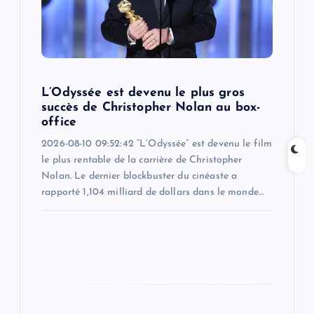
t
i
o
L’Odyssée est devenu le plus gros
succès de Christopher Nolan au box-
n
office
2026-08-10 09:52:42 “L’Odyssée” est devenu le film
le plus rentable de la carrière de Christopher
Nolan. Le dernier blockbuster du cinéaste a
rapporté 1,104 milliard de dollars dans le monde…