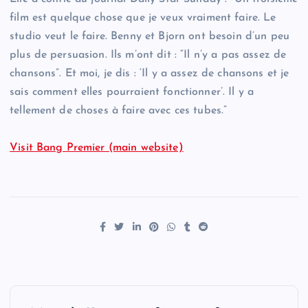
film est quelque chose que je veux vraiment faire. Le
studio veut le faire. Benny et Bjorn ont besoin d’un peu
plus de persuasion. Ils m’ont dit : “Il n’y a pas assez de
chansons”. Et moi, je dis : ‘Il y a assez de chansons et je
sais comment elles pourraient fonctionner’. Il y a
tellement de choses à faire avec ces tubes.”
Visit Bang Premier (main website)
P