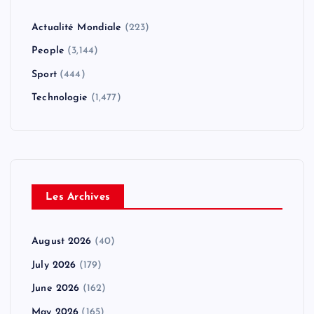
Actualité Mondiale
(223)
People
(3,144)
Sport
(444)
Technologie
(1,477)
Les Archives
August 2026
(40)
July 2026
(179)
June 2026
(162)
May 2026
(165)