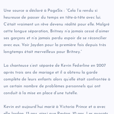
Une source a déclaré à PageSix : “Cela l’a rendu si
heureuse de passer du temps en tête-à-tête avec lui.
C’était vraiment un rêve devenu réalité pour elle. Malgré
cette longue séparation, Britney n’a jamais cessé d’aimer
ses garçons et n’a jamais perdu espoir de se réconcilier
avec eux. Voir Jayden pour la première fois depuis très
longtemps était merveilleux pour Britney.”
La chanteuse s’est séparée de Kevin Federline en 2007
après trois ans de mariage et il a obtenu la garde
complète de leurs enfants alors qu’elle était confrontée à
un certain nombre de problèmes personnels qui ont
conduit à la mise en place d’une tutelle.
Kevin est aujourd’hui marié à Victoria Prince et a avec
elle Jordan, 13 ans, ainsi que Peyton, 10 ans. Les avocats