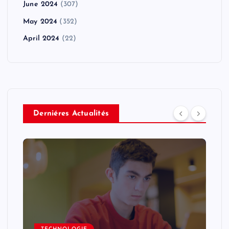
June 2024
(307)
May 2024
(352)
April 2024
(22)
Derniéres Actualités