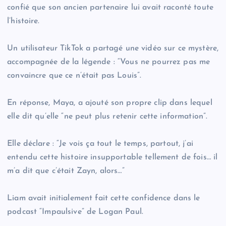
confié que son ancien partenaire lui avait raconté toute
l’histoire.
Un utilisateur TikTok a partagé une vidéo sur ce mystère,
accompagnée de la légende : “Vous ne pourrez pas me
convaincre que ce n’était pas Louis”.
En réponse, Maya, a ajouté son propre clip dans lequel
elle dit qu’elle “ne peut plus retenir cette information”.
Elle déclare : “Je vois ça tout le temps, partout, j’ai
entendu cette histoire insupportable tellement de fois… il
m’a dit que c’était Zayn, alors…”
Liam avait initialement fait cette confidence dans le
podcast “Impaulsive” de Logan Paul.