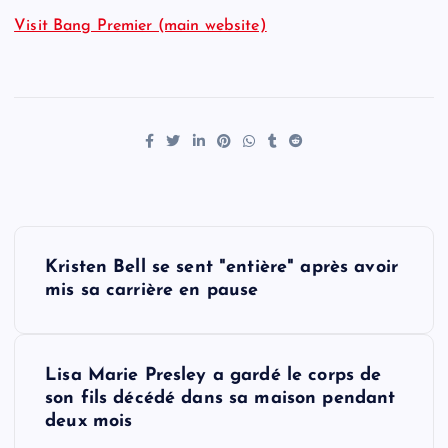
Visit Bang Premier (main website)
P
Kristen Bell se sent "entière" après avoir
o
mis sa carrière en pause
s
Lisa Marie Presley a gardé le corps de
t
son fils décédé dans sa maison pendant
deux mois
n