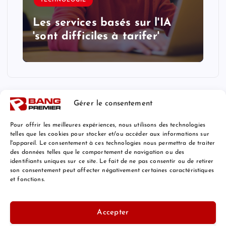
TECHNOLOGIE
Les services basés sur l'IA
'sont difficiles à tarifer'
Gérer le consentement
Pour offrir les meilleures expériences, nous utilisons des technologies
telles que les cookies pour stocker et/ou accéder aux informations sur
l'appareil. Le consentement à ces technologies nous permettra de traiter
Mentions Légales
des données telles que le comportement de navigation ou des
identifiants uniques sur ce site. Le fait de ne pas consentir ou de retirer
son consentement peut affecter négativement certaines caractéristiques
et fonctions.
© 2026 Bang Premier France | Powered by
Bang Premier
Accepter