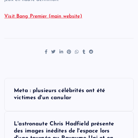
Visit Bang Premier (main website)
P
Meta : plusieurs célébrités ont été
o
victimes d'un canular
s
L'astronaute Chris Hadfield présente
t
des images inédites de l'espace lors