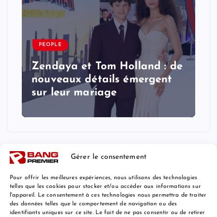
PEOPLE
Zendaya et Tom Holland : de
nouveaux détails émergent
sur leur mariage
Gérer le consentement
Pour offrir les meilleures expériences, nous utilisons des technologies
telles que les cookies pour stocker et/ou accéder aux informations sur
l'appareil. Le consentement à ces technologies nous permettra de traiter
Mentions Légales
des données telles que le comportement de navigation ou des
identifiants uniques sur ce site. Le fait de ne pas consentir ou de retirer