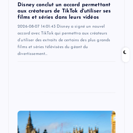
n
Disney conclut un accord permettant
aux créateurs de TikTok d'utiliser ses
films et séries dans leurs vidéos
2026-08-07 14:01:43 Disney a signé un nouvel
accord avec TikTok qui permettra aux créateurs
d’utiliser des extraits de certains des plus grands
films et séries télévisées du géant du
divertissement…