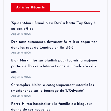
Articles Récents
‘Spider-Man : Brand New Day’ a battu ‘Toy Story 5’
au box-office
August 6, 2026
Des taxis autonomes devraient faire leur apparition
dans les rues de Londres en fin d'été
August 6, 2026
Elon Musk mise sur Starlink pour fournir la majeure
partie de l'accès à Internet dans le monde d'ici dix
ans
August 6, 2026
Christopher Nolan a catégoriquement interdit les
smartphones sur le tournage de 'L'Odyssée'
August 6, 2026
Perez Hilton hospitalisé : la famille du blogueur
donne de ses nouvelles