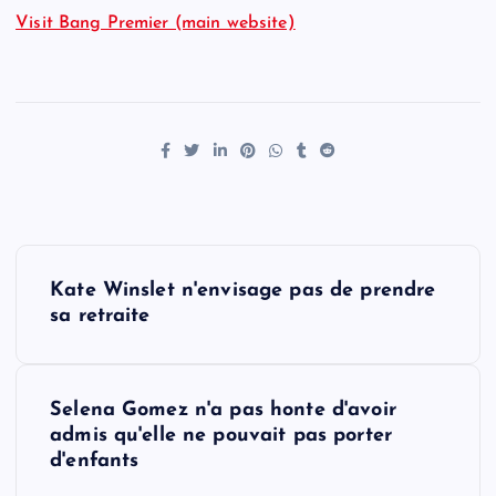
Visit Bang Premier (main website)
P
Kate Winslet n'envisage pas de prendre
o
sa retraite
s
Selena Gomez n'a pas honte d'avoir
t
admis qu'elle ne pouvait pas porter
d'enfants
n