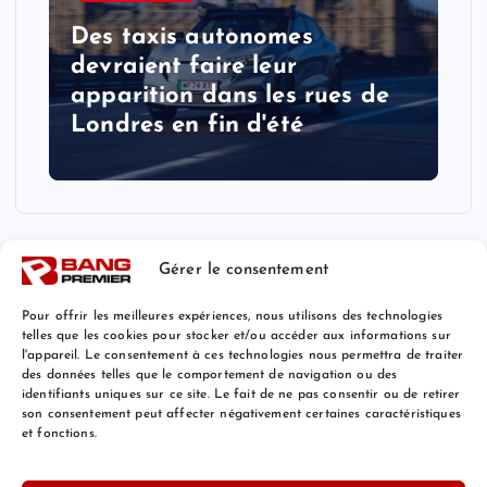
Des taxis autonomes
devraient faire leur
apparition dans les rues de
Londres en fin d'été
Gérer le consentement
Pour offrir les meilleures expériences, nous utilisons des technologies
telles que les cookies pour stocker et/ou accéder aux informations sur
l'appareil. Le consentement à ces technologies nous permettra de traiter
Mentions Légales
des données telles que le comportement de navigation ou des
identifiants uniques sur ce site. Le fait de ne pas consentir ou de retirer
son consentement peut affecter négativement certaines caractéristiques
et fonctions.
© 2026 Bang Premier France | Powered by
Bang Premier