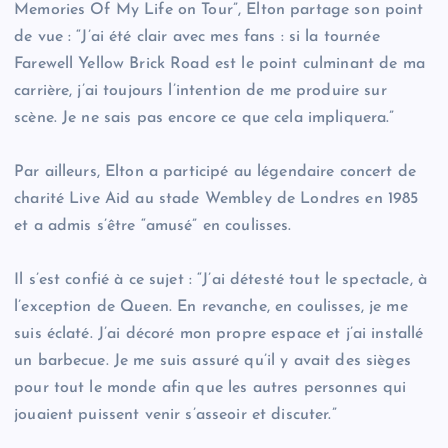
Memories Of My Life on Tour”, Elton partage son point
de vue : “J’ai été clair avec mes fans : si la tournée
Farewell Yellow Brick Road est le point culminant de ma
carrière, j’ai toujours l’intention de me produire sur
scène. Je ne sais pas encore ce que cela impliquera.”
Par ailleurs, Elton a participé au légendaire concert de
charité Live Aid au stade Wembley de Londres en 1985
et a admis s’être “amusé” en coulisses.
Il s’est confié à ce sujet : “J’ai détesté tout le spectacle, à
l’exception de Queen. En revanche, en coulisses, je me
suis éclaté. J’ai décoré mon propre espace et j’ai installé
un barbecue. Je me suis assuré qu’il y avait des sièges
pour tout le monde afin que les autres personnes qui
jouaient puissent venir s’asseoir et discuter.”