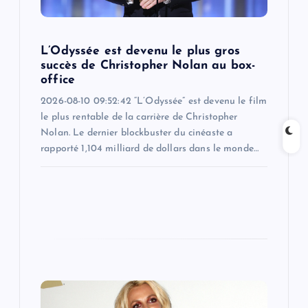
o
L’Odyssée est devenu le plus gros
n
succès de Christopher Nolan au box-
office
2026-08-10 09:52:42 “L’Odyssée” est devenu le film
le plus rentable de la carrière de Christopher
Nolan. Le dernier blockbuster du cinéaste a
rapporté 1,104 milliard de dollars dans le monde…