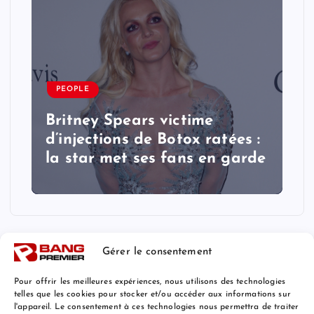
PEOPLE
Britney Spears victime
d’injections de Botox ratées :
la star met ses fans en garde
Gérer le consentement
Pour offrir les meilleures expériences, nous utilisons des technologies
telles que les cookies pour stocker et/ou accéder aux informations sur
l'appareil. Le consentement à ces technologies nous permettra de traiter
Mentions Légales