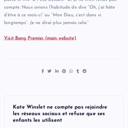
compte. Nous avions l’habitude de dire “Oh, j’ai hâte
d’être à ce mois-ci” ou “Mon Dieu, c’est dans si
longtemps”. Je ne dirai plus jamais cela.”
Visit Bang Premier (main website)
P
Kate Winslet ne compte pas rejoindre
o
les réseaux sociaux et refuse que ses
enfants les utilisent