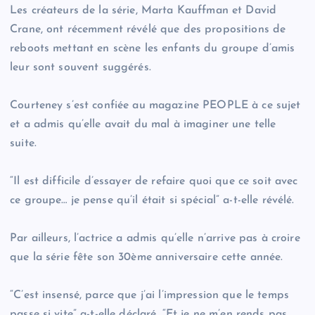
Les créateurs de la série, Marta Kauffman et David
Crane, ont récemment révélé que des propositions de
reboots mettant en scène les enfants du groupe d’amis
leur sont souvent suggérés.
Courteney s’est confiée au magazine PEOPLE à ce sujet
et a admis qu’elle avait du mal à imaginer une telle
suite.
“Il est difficile d’essayer de refaire quoi que ce soit avec
ce groupe… je pense qu’il était si spécial” a-t-elle révélé.
Par ailleurs, l’actrice a admis qu’elle n’arrive pas à croire
que la série fête son 30ème anniversaire cette année.
“C’est insensé, parce que j’ai l’impression que le temps
passe si vite” a-t-elle déclaré. “Et je ne m’en rends pas