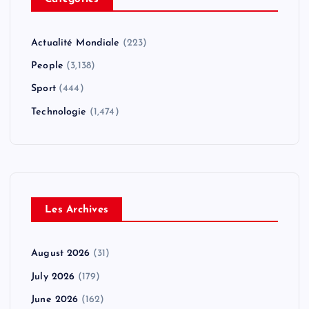
Actualité Mondiale
(223)
People
(3,138)
Sport
(444)
Technologie
(1,474)
Les Archives
August 2026
(31)
July 2026
(179)
June 2026
(162)