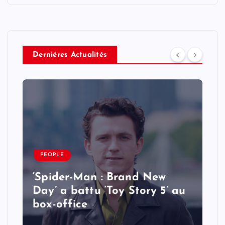
Derniéres Actualités
PEOPLE
‘Spider-Man : Brand New
Day’ a battu ‘Toy Story 5’ au
box-office