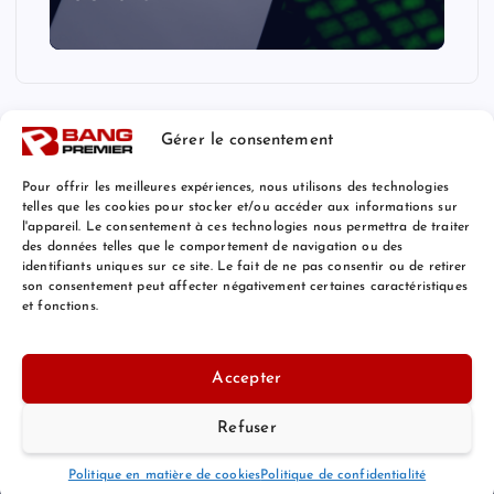
Gérer le consentement
Pour offrir les meilleures expériences, nous utilisons des technologies
telles que les cookies pour stocker et/ou accéder aux informations sur
l'appareil. Le consentement à ces technologies nous permettra de traiter
Mentions Légales
des données telles que le comportement de navigation ou des
identifiants uniques sur ce site. Le fait de ne pas consentir ou de retirer
son consentement peut affecter négativement certaines caractéristiques
et fonctions.
© 2026 Bang Premier France | Powered by
Bang Premier
Accepter
Refuser
Retour au Sommet
Politique en matière de cookies
Politique de confidentialité