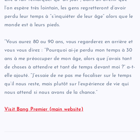
l’on espère très lointain, les gens regretteront d’avoir
perdu leur temps à “s’inquiéter de leur âge” alors que le
monde est à leurs pieds.
“Vous aurez 80 ou 90 ans, vous regarderez en arrière et
vous vous direz : “Pourquoi ai-je perdu mon temps à 30
ans à me préoccuper de mon âge, alors que j’avais tant
de choses à attendre et tant de temps devant moi ?” a-t-
elle ajouté. “J’essaie de ne pas me focaliser sur le temps
qu’il nous reste, mais plutôt sur l’expérience de vie qui
nous attend si nous avons de la chance.”
Visit Bang Premier (main website)