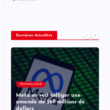
Derniéres Actualités
TECHNOLOGIE
Meta se voit infliger une
amende de 567 millions de
dollars