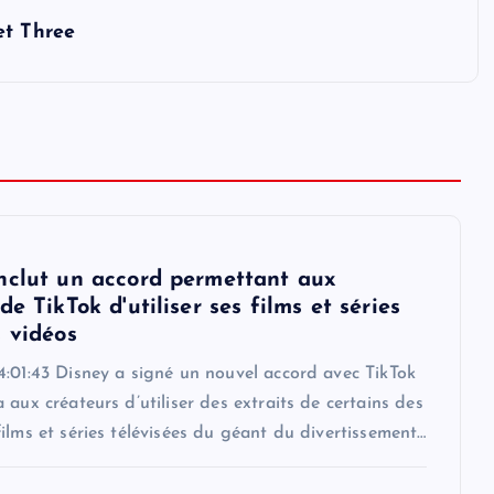
et Three
nclut un accord permettant aux
de TikTok d'utiliser ses films et séries
s vidéos
4:01:43 Disney a signé un nouvel accord avec TikTok
 aux créateurs d’utiliser des extraits de certains des
ilms et séries télévisées du géant du divertissement…