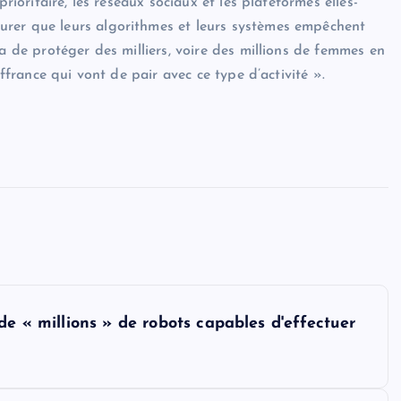
rioritaire, les réseaux sociaux et les plateformes elles-
urer que leurs algorithmes et leurs systèmes empêchent
a de protéger des milliers, voire des millions de femmes en
uffrance qui vont de pair avec ce type d’activité ».
de « millions » de robots capables d'effectuer