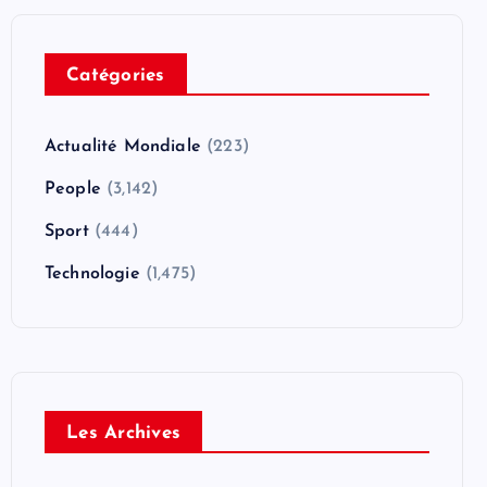
Catégories
Actualité Mondiale
(223)
People
(3,142)
Sport
(444)
Technologie
(1,475)
Les Archives