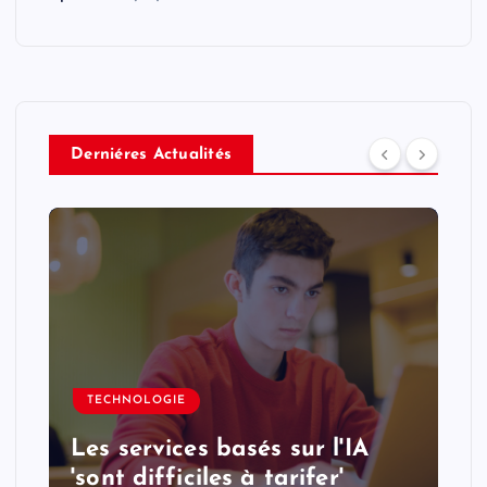
Derniéres Actualités
TECHNOLOGIE
Les services basés sur l'IA
'sont difficiles à tarifer'