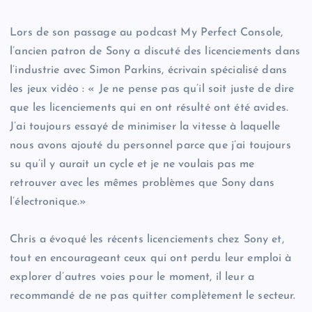
Lors de son passage au podcast My Perfect Console,
l’ancien patron de Sony a discuté des licenciements dans
l’industrie avec Simon Parkins, écrivain spécialisé dans
les jeux vidéo : « Je ne pense pas qu’il soit juste de dire
que les licenciements qui en ont résulté ont été avides.
J’ai toujours essayé de minimiser la vitesse à laquelle
nous avons ajouté du personnel parce que j’ai toujours
su qu’il y aurait un cycle et je ne voulais pas me
retrouver avec les mêmes problèmes que Sony dans
l’électronique.»
Chris a évoqué les récents licenciements chez Sony et,
tout en encourageant ceux qui ont perdu leur emploi à
explorer d’autres voies pour le moment, il leur a
recommandé de ne pas quitter complètement le secteur.