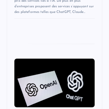
prix des services liés à l’IA. De plus en plus
d’entreprises proposent des services s’appuyant sur
des plateformes telles que ChatGPT, Claude…