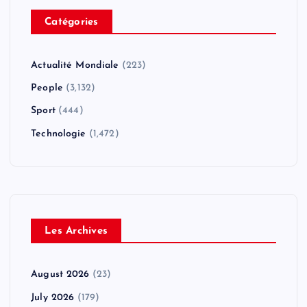
Catégories
Actualité Mondiale
(223)
People
(3,132)
Sport
(444)
Technologie
(1,472)
Les Archives
August 2026
(23)
July 2026
(179)