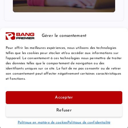
Gérer le consentement
Pour offrir les meilleures expériences, nous utilisons des technologies
telles que les cookies pour stocker et/ou accéder aux informations sur
l'appareil. Le consentement à ces technologies nous permettra de traiter
Mentions Légales
des données telles que le comportement de navigation ou des
identifiants uniques sur ce site. Le fait de ne pas consentir ou de retirer
son consentement peut affecter négativement certaines caractéristiques
et fonctions.
© 2026 Bang Premier France | Powered by
Bang Premier
Accepter
Refuser
Retour au Sommet
Politique en matière de cookies
Politique de confidentialité