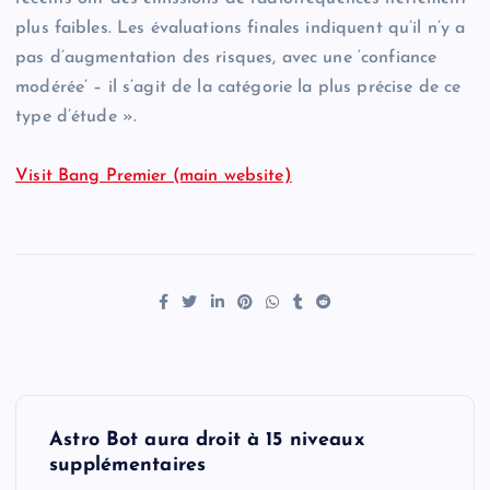
plus faibles. Les évaluations finales indiquent qu’il n’y a
pas d’augmentation des risques, avec une ‘confiance
modérée’ – il s’agit de la catégorie la plus précise de ce
type d’étude ».
Visit Bang Premier (main website)
P
Astro Bot aura droit à 15 niveaux
o
supplémentaires