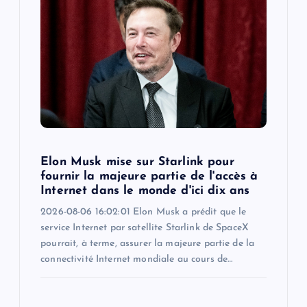
Elon Musk mise sur Starlink pour
fournir la majeure partie de l'accès à
Internet dans le monde d'ici dix ans
2026-08-06 16:02:01 Elon Musk a prédit que le
service Internet par satellite Starlink de SpaceX
pourrait, à terme, assurer la majeure partie de la
connectivité Internet mondiale au cours de…