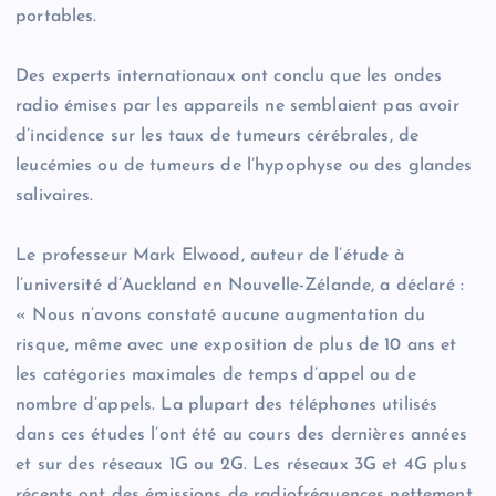
portables.
Des experts internationaux ont conclu que les ondes
radio émises par les appareils ne semblaient pas avoir
d’incidence sur les taux de tumeurs cérébrales, de
leucémies ou de tumeurs de l’hypophyse ou des glandes
salivaires.
Le professeur Mark Elwood, auteur de l’étude à
l’université d’Auckland en Nouvelle-Zélande, a déclaré :
« Nous n’avons constaté aucune augmentation du
risque, même avec une exposition de plus de 10 ans et
les catégories maximales de temps d’appel ou de
nombre d’appels. La plupart des téléphones utilisés
dans ces études l’ont été au cours des dernières années
et sur des réseaux 1G ou 2G. Les réseaux 3G et 4G plus
récents ont des émissions de radiofréquences nettement