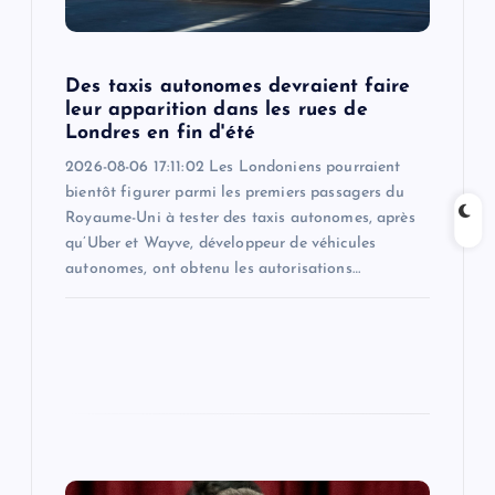
i
o
Des taxis autonomes devraient faire
leur apparition dans les rues de
n
Londres en fin d'été
2026-08-06 17:11:02 Les Londoniens pourraient
bientôt figurer parmi les premiers passagers du
Royaume-Uni à tester des taxis autonomes, après
qu’Uber et Wayve, développeur de véhicules
autonomes, ont obtenu les autorisations…