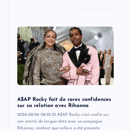
A$AP Rocky fait de rares confidences
sur sa relation avec Rihanna
2026-08-06 08:32:53 A$AP Rocky s’est confié sur
son amitié de longue date avec sa compagne
Rihanna, révélant que celle-ci a été présente