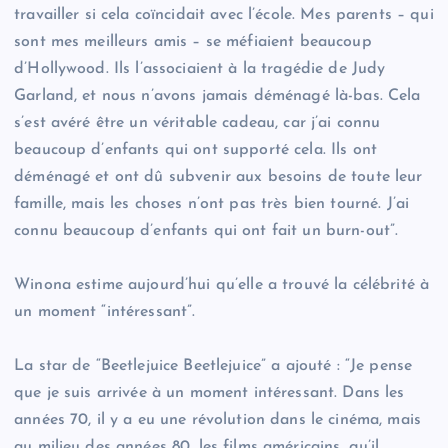
travailler si cela coïncidait avec l’école. Mes parents – qui
sont mes meilleurs amis – se méfiaient beaucoup
d’Hollywood. Ils l’associaient à la tragédie de Judy
Garland, et nous n’avons jamais déménagé là-bas. Cela
s’est avéré être un véritable cadeau, car j’ai connu
beaucoup d’enfants qui ont supporté cela. Ils ont
déménagé et ont dû subvenir aux besoins de toute leur
famille, mais les choses n’ont pas très bien tourné. J’ai
connu beaucoup d’enfants qui ont fait un burn-out”.
Winona estime aujourd’hui qu’elle a trouvé la célébrité à
un moment “intéressant”.
La star de “Beetlejuice Beetlejuice” a ajouté : “Je pense
que je suis arrivée à un moment intéressant. Dans les
années 70, il y a eu une révolution dans le cinéma, mais
au milieu des années 80, les films américains, qu’il