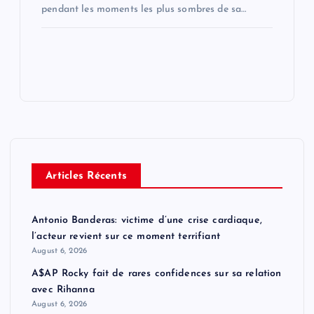
pendant les moments les plus sombres de sa…
Articles Récents
Antonio Banderas: victime d’une crise cardiaque,
l’acteur revient sur ce moment terrifiant
August 6, 2026
A$AP Rocky fait de rares confidences sur sa relation
avec Rihanna
August 6, 2026