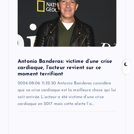
a
t
i
o
n
Antonio Banderas: victime d’une crise
cardiaque, l’acteur revient sur ce
moment terrifiant
2026-08-06 11:32:50 Antonio Banderas considère
que sa crise cardiaque est la meilleure chose qui lui
soit arrivée. L’acteur a été victime d’une crise
cardiaque en 2017 mais cette alerte l’a…