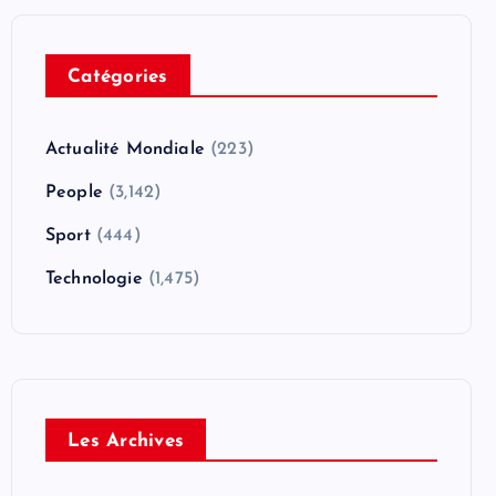
Catégories
Actualité Mondiale
(223)
People
(3,142)
Sport
(444)
Technologie
(1,475)
Les Archives