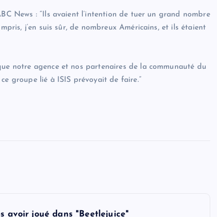
ABC News : “Ils avaient l’intention de tuer un grand nombre
mpris, j’en suis sûr, de nombreux Américains, et ils étaient
 que notre agence et nos partenaires de la communauté du
ce groupe lié à ISIS prévoyait de faire.”
s avoir joué dans "Beetlejuice"