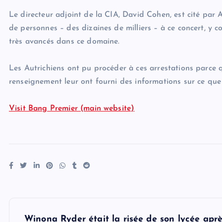
Le directeur adjoint de la CIA, David Cohen, est cité par 
de personnes – des dizaines de milliers – à ce concert, y co
très avancés dans ce domaine.
Les Autrichiens ont pu procéder à ces arrestations parce
renseignement leur ont fourni des informations sur ce que 
Visit Bang Premier (main website)
P
Winona Ryder était la risée de son lycée aprè