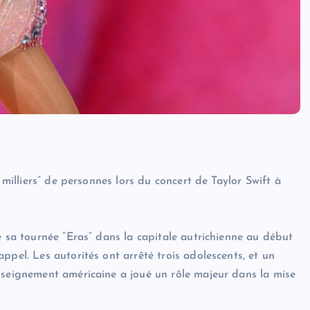
 milliers” de personnes lors du concert de Taylor Swift à
e sa tournée “Eras” dans la capitale autrichienne au début
ppel. Les autorités ont arrêté trois adolescents, et un
nseignement américaine a joué un rôle majeur dans la mise