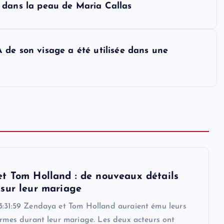
ser dans la peau de Maria Callas
 de son visage a été utilisée dans une
t Tom Holland : de nouveaux détails
sur leur mariage
3:31:59 Zendaya et Tom Holland auraient ému leurs
armes durant leur mariage. Les deux acteurs ont