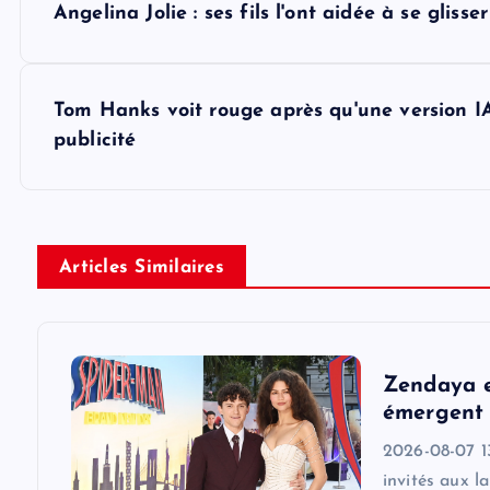
Angelina Jolie : ses fils l'ont aidée à se glis
o
s
Tom Hanks voit rouge après qu'une version IA
publicité
t
n
Articles Similaires
a
v
Zendaya e
i
émergent 
2026-08-07 1
g
invités aux l