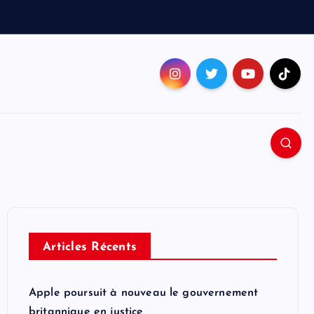
Articles Récents
Apple poursuit à nouveau le gouvernement
britannique en justice