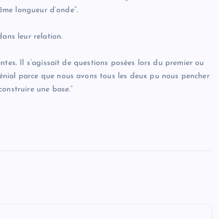
 même longueur d’onde”.
ans leur relation.
ntes. Il s’agissait de questions posées lors du premier ou
énial parce que nous avons tous les deux pu nous pencher
construire une base.”