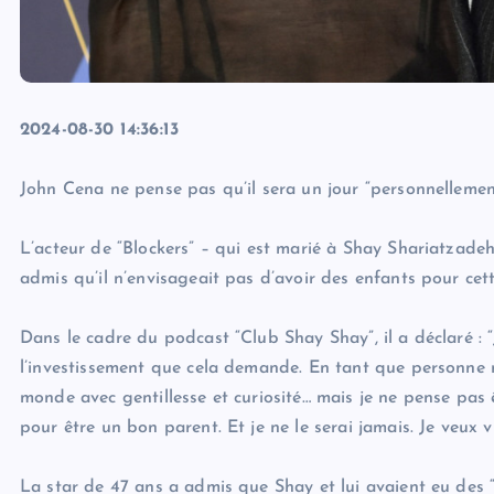
2024-08-30 14:36:13
John Cena ne pense pas qu’il sera un jour “personnellement
L’acteur de “Blockers” – qui est marié à Shay Shariatzade
admis qu’il n’envisageait pas d’avoir des enfants pour cett
Dans le cadre du podcast “Club Shay Shay”, il a déclaré : “J’
l’investissement que cela demande. En tant que personne mo
monde avec gentillesse et curiosité… mais je ne pense pas 
pour être un bon parent. Et je ne le serai jamais. Je veux vi
La star de 47 ans a admis que Shay et lui avaient eu des 