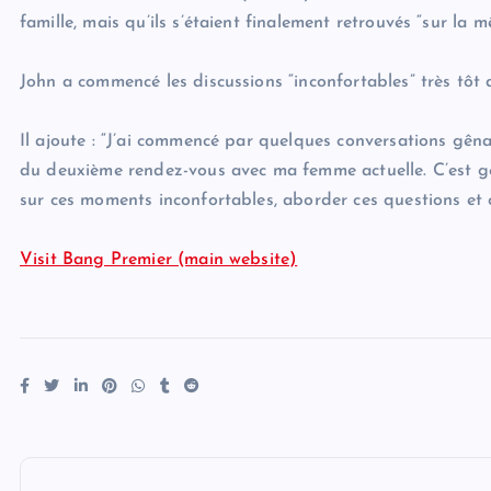
famille, mais qu’ils s’étaient finalement retrouvés “sur la
John a commencé les discussions “inconfortables” très tôt d
Il ajoute : “J’ai commencé par quelques conversations gêna
du deuxième rendez-vous avec ma femme actuelle. C’est g
sur ces moments inconfortables, aborder ces questions et 
Visit Bang Premier (main website)
P