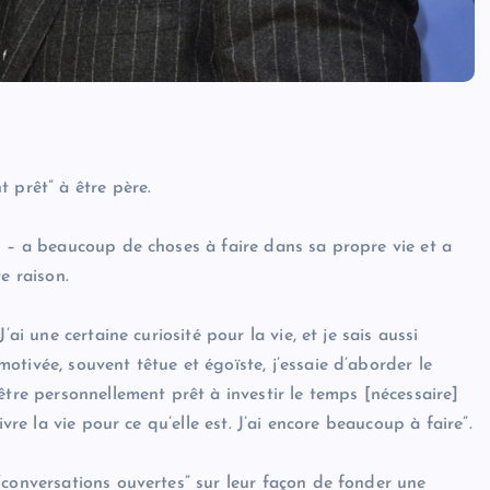
 prêt” à être père.
h – a beaucoup de choses à faire dans sa propre vie et a
e raison.
ai une certaine curiosité pour la vie, et je sais aussi
tivée, souvent têtue et égoïste, j’essaie d’aborder le
être personnellement prêt à investir le temps [nécessaire]
vre la vie pour ce qu’elle est. J’ai encore beaucoup à faire”.
“conversations ouvertes” sur leur façon de fonder une