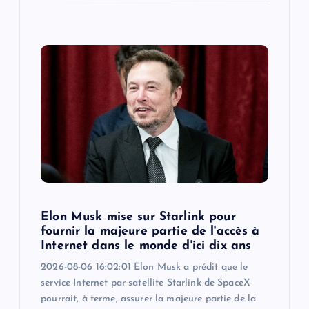
Elon Musk mise sur Starlink pour
fournir la majeure partie de l'accès à
Internet dans le monde d'ici dix ans
2026-08-06 16:02:01 Elon Musk a prédit que le
service Internet par satellite Starlink de SpaceX
pourrait, à terme, assurer la majeure partie de la