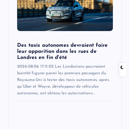
t
i
o
n
Des taxis autonomes devraient faire
leur apparition dans les rues de
Londres en fin d'été
2026-08-06 17:11:02 Les Londoniens pourraient
bientôt figurer parmi les premiers passagers du
Royaume-Uni à tester des taxis autonomes, après
qu’Uber et Wayve, développeur de véhicules
autonomes, ont obtenu les autorisations…