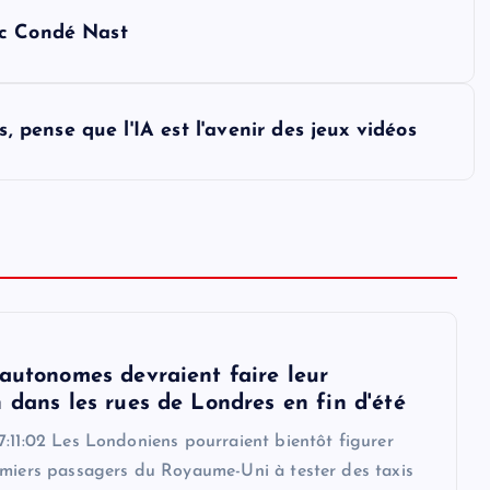
ec Condé Nast
ense que l'IA est l'avenir des jeux vidéos
 autonomes devraient faire leur
 dans les rues de Londres en fin d'été
:11:02 Les Londoniens pourraient bientôt figurer
emiers passagers du Royaume-Uni à tester des taxis