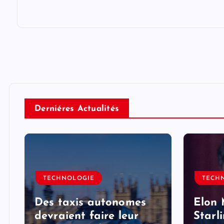
Derniéres Actualités
TECHNOLOGIE
TECH
Des taxis autonomes
Elon 
devraient faire leur
Starl