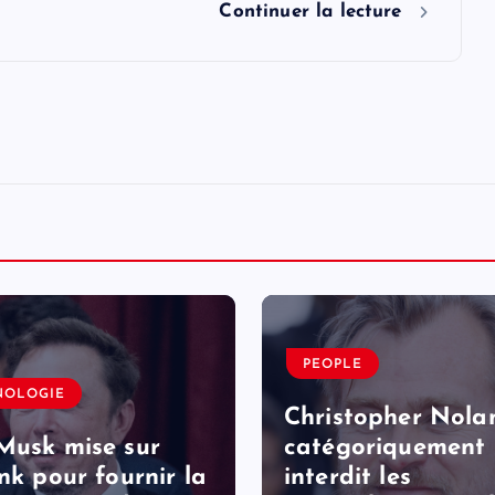
Continuer la lecture
PEOPLE
NOLOGIE
Christopher Nola
Musk mise sur
catégoriquement
ink pour fournir la
interdit les