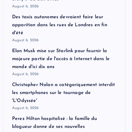
August 6, 2026
Des taxis autonomes devraient faire leur
apparition dans les rues de Londres en fin
d'été
August 6, 2026
Elon Musk mise sur Starlink pour fournir la
majeure partie de l'accès à Internet dans le
monde d'ici dix ans
August 6, 2026
Christopher Nolan a catégoriquement interdit
les smartphones sur le tournage de
'L'Odyssée'
August 6, 2026
Perez Hilton hospitalisé : la famille du
blogueur donne de ses nouvelles