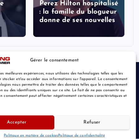
le
Perez Hilton hospitalisé
: la famille du blogueur
donne de ses nouvelles
Gérer le consentement
les meilleures expériences, nous utilisons des technologies telles que les
r stocker et/ou accéder aux informations sur l'appareil. Le consentement
ologies nous permettra de traiter des données telles que le comportement
n ou des identifiants uniques sur ce site. Le fait de ne pas consentir ou
son consentement peut affecter négativement certaines caractéristiques et
Accepter
Refuser
Retour au Sommet
Politique en matière de cookies
Politique de confidentialité