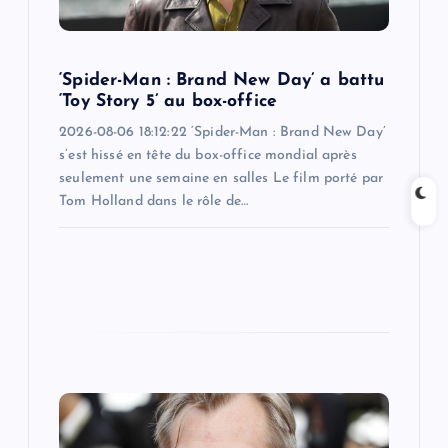
o
n
‘Spider-Man : Brand New Day’ a battu
‘Toy Story 5’ au box-office
2026-08-06 18:12:22 ‘Spider-Man : Brand New Day’
s’est hissé en tête du box-office mondial après
seulement une semaine en salles Le film porté par
Tom Holland dans le rôle de…