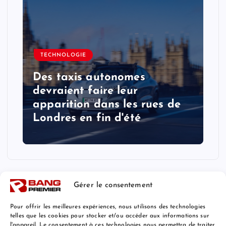
TECHNOLOGIE
Des taxis autonomes
devraient faire leur
apparition dans les rues de
Londres en fin d'été
Gérer le consentement
Pour offrir les meilleures expériences, nous utilisons des technologies
telles que les cookies pour stocker et/ou accéder aux informations sur
l'appareil. Le consentement à ces technologies nous permettra de traiter