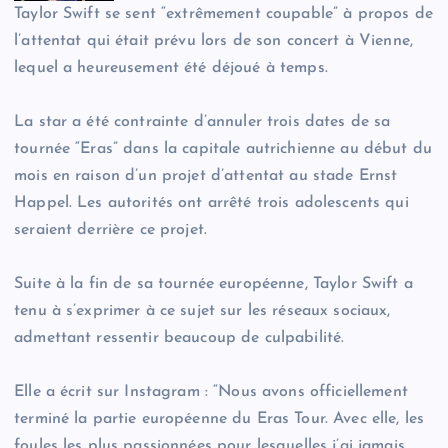
Taylor Swift se sent “extrêmement coupable” à propos de
l’attentat qui était prévu lors de son concert à Vienne,
lequel a heureusement été déjoué à temps.
La star a été contrainte d’annuler trois dates de sa
tournée “Eras” dans la capitale autrichienne au début du
mois en raison d’un projet d’attentat au stade Ernst
Happel. Les autorités ont arrêté trois adolescents qui
seraient derrière ce projet.
Suite à la fin de sa tournée européenne, Taylor Swift a
tenu à s’exprimer à ce sujet sur les réseaux sociaux,
admettant ressentir beaucoup de culpabilité.
Elle a écrit sur Instagram : “Nous avons officiellement
terminé la partie européenne du Eras Tour. Avec elle, les
foules les plus passionnées pour lesquelles j’ai jamais