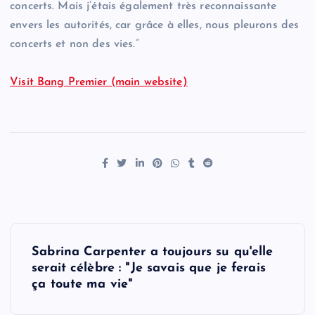
concerts. Mais j’étais également très reconnaissante
envers les autorités, car grâce à elles, nous pleurons des
concerts et non des vies.”
Visit Bang Premier (main website)
P
Sabrina Carpenter a toujours su qu'elle
o
serait célèbre : "Je savais que je ferais
ça toute ma vie"
s