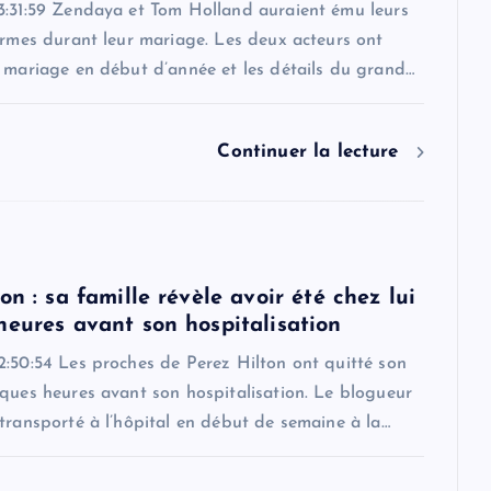
3:31:59 Zendaya et Tom Holland auraient ému leurs
armes durant leur mariage. Les deux acteurs ont
r mariage en début d’année et les détails du grand…
Continuer la lecture
on : sa famille révèle avoir été chez lui
heures avant son hospitalisation
2:50:54 Les proches de Perez Hilton ont quitté son
ques heures avant son hospitalisation. Le blogueur
transporté à l’hôpital en début de semaine à la…