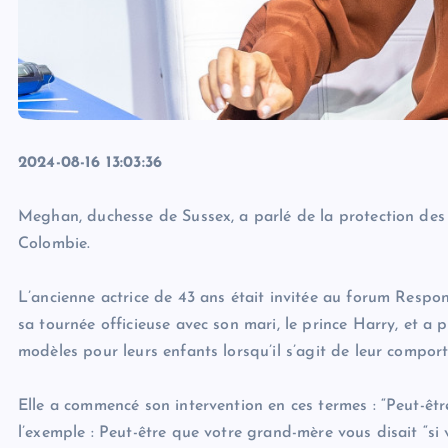
2024-08-16 13:03:36
Meghan, duchesse de Sussex, a parlé de la protection des e
Colombie.
L’ancienne actrice de 43 ans était invitée au forum Respon
sa tournée officieuse avec son mari, le prince Harry, et a 
modèles pour leurs enfants lorsqu’il s’agit de leur compor
Elle a commencé son intervention en ces termes : “Peut-êt
l’exemple : Peut-être que votre grand-mère vous disait “si v