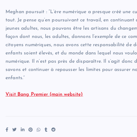
Meghan poursuit : “L’ère numérique a presque créé une cult
tout. Je pense qu’en poursuivant ce travail, en continuant
jeunes adultes, nous pouvons être les artisans du changem
façon dont nous, les adultes, donnons l’exemple de ce comp
citoyens numériques, nous avons cette responsabilité de 
enfants soient élevés, et du monde dans lequel nous voulon
numérique. Il n’est pas près de disparaître. Il s’agit don
savons et continuer à repousser les limites pour assurer not
enfants.”
Visit Bang Premier (main website)