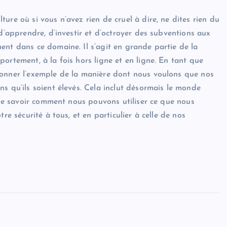
ure où si vous n’avez rien de cruel à dire, ne dites rien du
 d’apprendre, d’investir et d’octroyer des subventions aux
ent dans ce domaine. Il s’agit en grande partie de la
ortement, à la fois hors ligne et en ligne. En tant que
donner l’exemple de la manière dont nous voulons que nos
s qu’ils soient élevés. Cela inclut désormais le monde
c de savoir comment nous pouvons utiliser ce que nous
re sécurité à tous, et en particulier à celle de nos