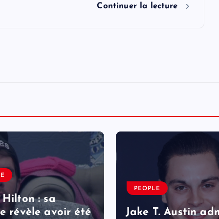
Continuer la lecture
LE
PEOPLE
 Hilton : sa
le révèle avoir été
Jake T. Austin ad