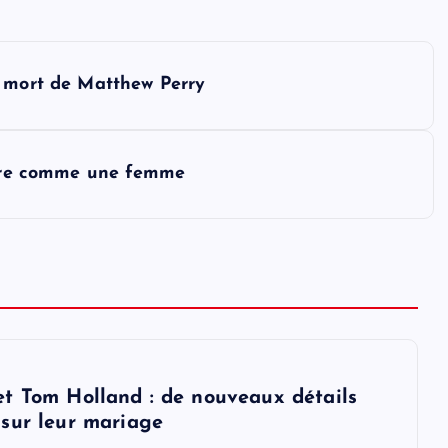
a mort de Matthew Perry
ncore comme une femme
t Tom Holland : de nouveaux détails
sur leur mariage