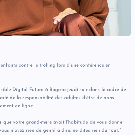
nfants contre le trolling lors d’une conférence en
sible Digital Future à Bogota jeudi soir dans le cadre de
parlé de la responsabilité des adultes d’être de bons
tement en ligne.
re que votre grand-mère avait l’habitude de vous donner
ous n’avez rien de gentil à dire, ne dites rien du tout.”