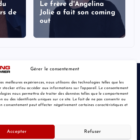
 du
Le frère d'Angelina
rs de
Jolie a fait son coming
out
Gérer le consentement
les meilleures expériences, nous utilisons des technologies telles que les
r stocker et/ou accéder aux informations sur l'appareil. Le consentement
ologies nous permettra de traiter des données telles que le comportement
n ou des identifiants uniques sur ce site. Le fait de ne pas consentir ou
son consentement peut affecter négativement certaines caractéristiques et
Retour au Sommet
Accepter
Refuser