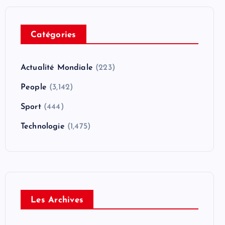
Catégories
Actualité Mondiale
(223)
People
(3,142)
Sport
(444)
Technologie
(1,475)
Les Archives