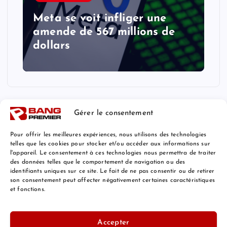
Meta se voit infliger une
amende de 567 millions de
dollars
Gérer le consentement
Pour offrir les meilleures expériences, nous utilisons des technologies
telles que les cookies pour stocker et/ou accéder aux informations sur
l'appareil. Le consentement à ces technologies nous permettra de traiter
Mentions Légales
des données telles que le comportement de navigation ou des
identifiants uniques sur ce site. Le fait de ne pas consentir ou de retirer
son consentement peut affecter négativement certaines caractéristiques
et fonctions.
© 2026 Bang Premier France | Powered by
Bang Premier
Accepter