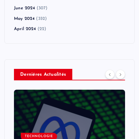
June 2024
(307)
May 2024
(352)
April 2024
(22)
Derniéres Actualités
TECHNOLOGIE