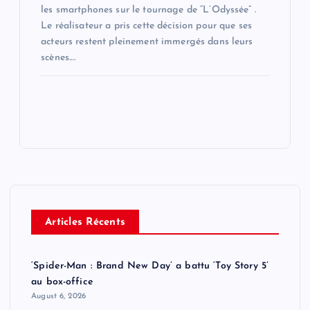
les smartphones sur le tournage de “L’Odyssée” .
Le réalisateur a pris cette décision pour que ses
acteurs restent pleinement immergés dans leurs
scènes.…
Articles Récents
‘Spider-Man : Brand New Day’ a battu ‘Toy Story 5’
au box-office
August 6, 2026