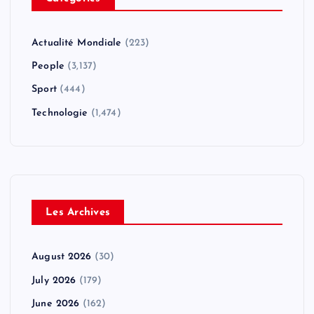
Actualité Mondiale
(223)
People
(3,137)
Sport
(444)
Technologie
(1,474)
Les Archives
August 2026
(30)
July 2026
(179)
June 2026
(162)