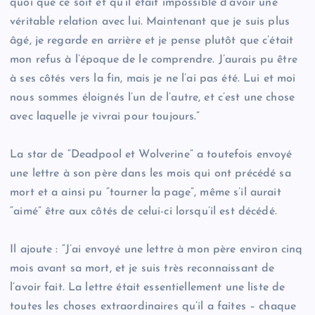
quoi que ce soit et qu’il était impossible d’avoir une
véritable relation avec lui. Maintenant que je suis plus
âgé, je regarde en arrière et je pense plutôt que c’était
mon refus à l’époque de le comprendre. J’aurais pu être
à ses côtés vers la fin, mais je ne l’ai pas été. Lui et moi
nous sommes éloignés l’un de l’autre, et c’est une chose
avec laquelle je vivrai pour toujours.”
La star de “Deadpool et Wolverine” a toutefois envoyé
une lettre à son père dans les mois qui ont précédé sa
mort et a ainsi pu “tourner la page”, même s’il aurait
“aimé” être aux côtés de celui-ci lorsqu’il est décédé.
Il ajoute : “J’ai envoyé une lettre à mon père environ cinq
mois avant sa mort, et je suis très reconnaissant de
l’avoir fait. La lettre était essentiellement une liste de
toutes les choses extraordinaires qu’il a faites – chaque