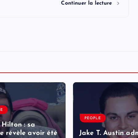
Continuer la lecture
LE
PEOPLE
 Hilton : sa
le révèle avoir été
Jake T. Austin ad