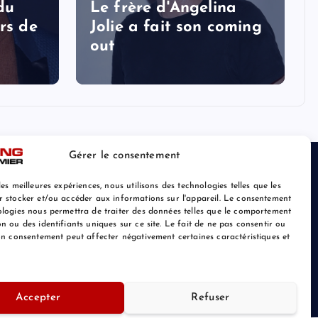
 du
Le frère d'Angelina
rs de
Jolie a fait son coming
out
Gérer le consentement
les meilleures expériences, nous utilisons des technologies telles que les
r stocker et/ou accéder aux informations sur l'appareil. Le consentement
ologies nous permettra de traiter des données telles que le comportement
n ou des identifiants uniques sur ce site. Le fait de ne pas consentir ou
son consentement peut affecter négativement certaines caractéristiques et
Retour au Sommet
Accepter
Refuser