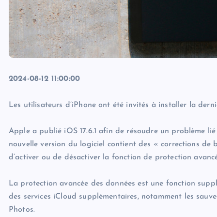
2024-08-12 11:00:00
Les utilisateurs d’iPhone ont été invités à installer la dern
Apple a publié iOS 17.6.1 afin de résoudre un problème lié
nouvelle version du logiciel contient des « corrections d
d’activer ou de désactiver la fonction de protection avan
La protection avancée des données est une fonction supp
des services iCloud supplémentaires, notamment les sauve
Photos.