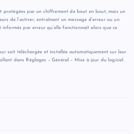
ont protégées par un chiffrement de bout en bout, mais un
urs de l’activer, entraînant un message d’erreur ou un
é informés par erreur qu’elle fonctionnait alors que ce
our soit téléchargée et installée automatiquement sur leur
 allant dans Réglages – Général – Mise à jour du logiciel.