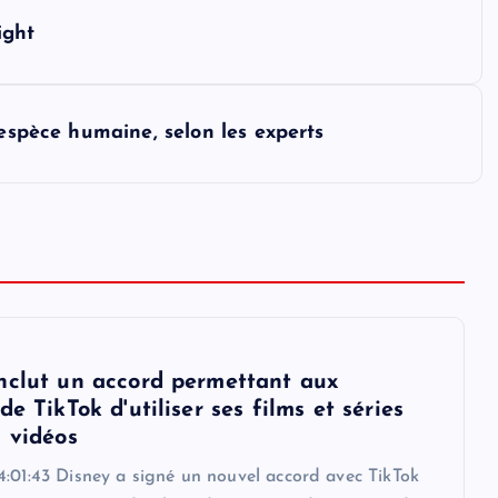
ight
'espèce humaine, selon les experts
nclut un accord permettant aux
de TikTok d'utiliser ses films et séries
s vidéos
4:01:43 Disney a signé un nouvel accord avec TikTok