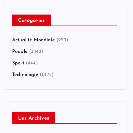
Catégories
Actualité Mondiale
(223)
People
(3,142)
Sport
(444)
Technologie
(1,475)
Les Archives