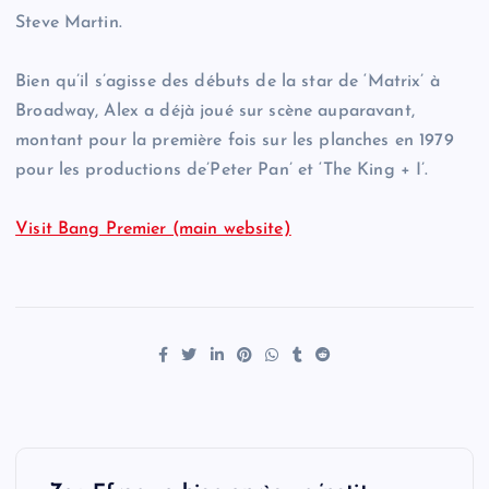
Steve Martin.
Bien qu’il s’agisse des débuts de la star de ‘Matrix’ à
Broadway, Alex a déjà joué sur scène auparavant,
montant pour la première fois sur les planches en 1979
pour les productions de’Peter Pan’ et ‘The King + I’.
Visit Bang Premier (main website)
P