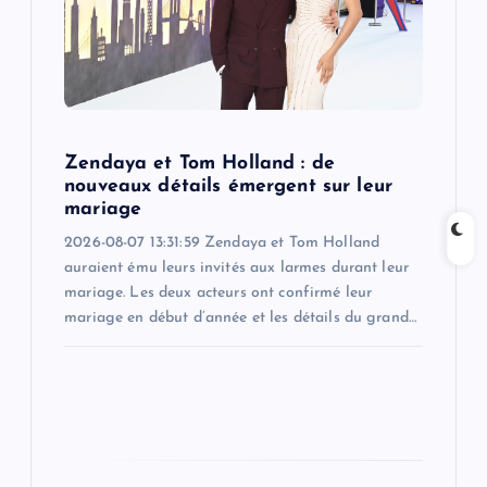
t
i
o
Zendaya et Tom Holland : de
n
nouveaux détails émergent sur leur
mariage
2026-08-07 13:31:59 Zendaya et Tom Holland
auraient ému leurs invités aux larmes durant leur
mariage. Les deux acteurs ont confirmé leur
mariage en début d’année et les détails du grand…