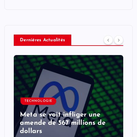
Derniéres Actualités
TECHNOLOGIE
Meta se voit infliger une
amende de 567 millions de
dollars