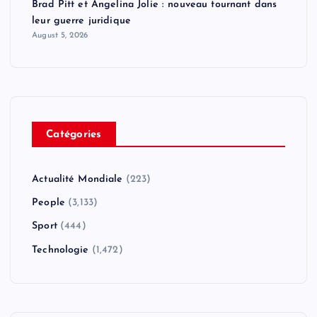
Brad Pitt et Angelina Jolie : nouveau tournant dans
leur guerre juridique
August 5, 2026
Catégories
Actualité Mondiale
(223)
People
(3,133)
Sport
(444)
Technologie
(1,472)