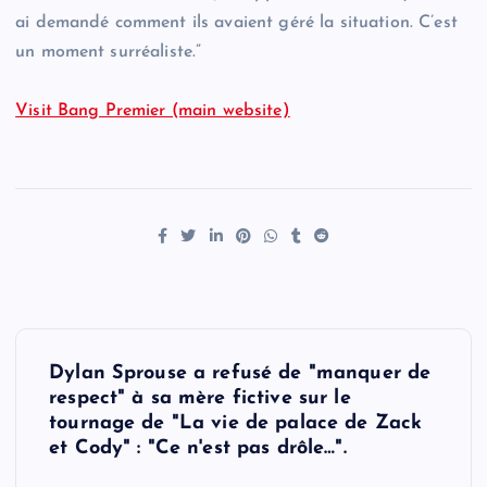
ai demandé comment ils avaient géré la situation. C’est
un moment surréaliste.”
Visit Bang Premier (main website)
P
Dylan Sprouse a refusé de "manquer de
o
respect" à sa mère fictive sur le
tournage de "La vie de palace de Zack
s
et Cody" : "Ce n'est pas drôle…".