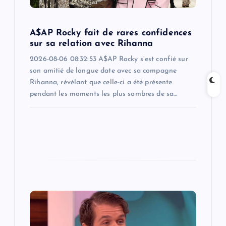
o
n
A$AP Rocky fait de rares confidences
sur sa relation avec Rihanna
2026-08-06 08:32:53 A$AP Rocky s’est confié sur
son amitié de longue date avec sa compagne
Rihanna, révélant que celle-ci a été présente
pendant les moments les plus sombres de sa…