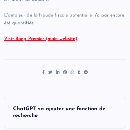
L’ampleur de la fraude fiscale potentielle n’a pas encore
été quantifiée.
Visit Bang Premier (main website)
P
ChatGPT va ajouter une fonction de
o
recherche