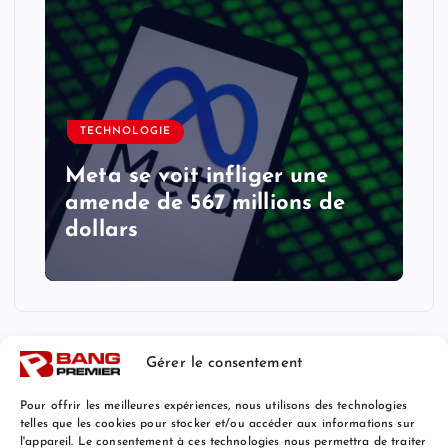
TECHNOLOGIE
Meta se voit infliger une
amende de 567 millions de
dollars
Gérer le consentement
Pour offrir les meilleures expériences, nous utilisons des technologies
telles que les cookies pour stocker et/ou accéder aux informations sur
l'appareil. Le consentement à ces technologies nous permettra de traiter
Mentions Légales