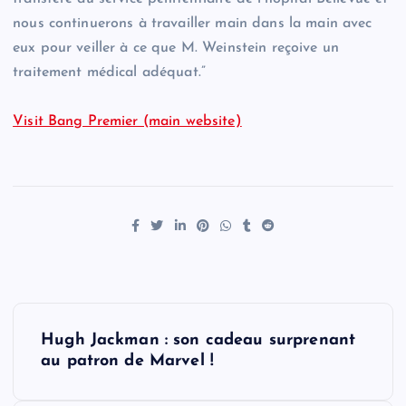
nous continuerons à travailler main dans la main avec
eux pour veiller à ce que M. Weinstein reçoive un
traitement médical adéquat.”
Visit Bang Premier (main website)
P
Hugh Jackman : son cadeau surprenant
o
au patron de Marvel !