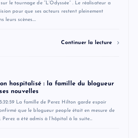
ur le tournage de “L’Odyssée” . Le réalisateur a
cision pour que ses acteurs restent pleinement
s leurs scènes.…
Continuer la lecture
on hospitalisé : la famille du blogueur
ses nouvelles
:32:59 La famille de Perez Hilton garde espoir
confirmé que le blogueur people était en mesure de
Perez a été admis à l’hôpital à la suite…