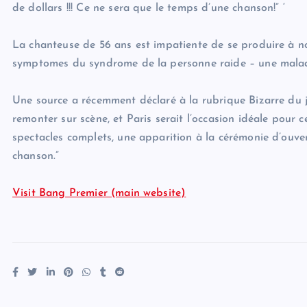
de dollars !!! Ce ne sera que le temps d’une chanson!” ‘
La chanteuse de 56 ans est impatiente de se produire à no
symptomes du syndrome de la personne raide – une maladi
Une source a récemment déclaré à la rubrique Bizarre du j
remonter sur scène, et Paris serait l’occasion idéale pour 
spectacles complets, une apparition à la cérémonie d’ouver
chanson.”
Visit Bang Premier (main website)