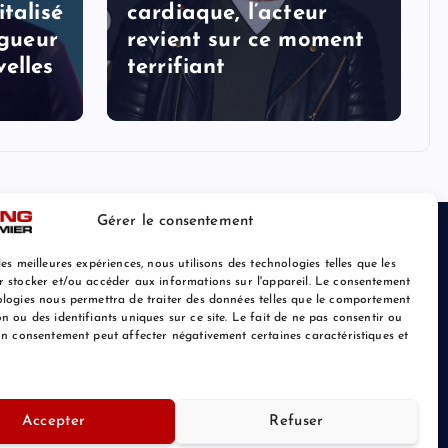
talisé
cardiaque, l’acteur
ogueur
revient sur ce moment
elles
terrifiant
Gérer le consentement
les meilleures expériences, nous utilisons des technologies telles que les
r stocker et/ou accéder aux informations sur l'appareil. Le consentement
ologies nous permettra de traiter des données telles que le comportement
n ou des identifiants uniques sur ce site. Le fait de ne pas consentir ou
son consentement peut affecter négativement certaines caractéristiques et
Retour au Sommet
Accepter
Refuser