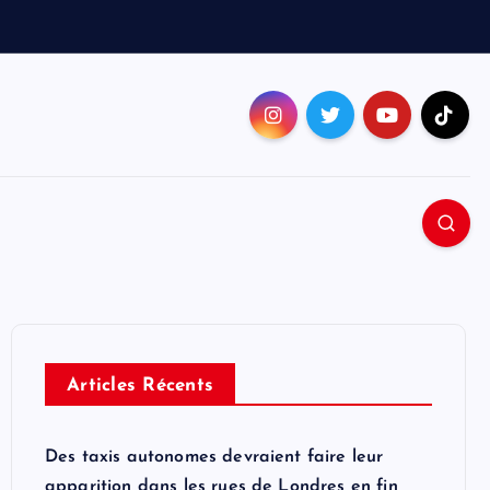
Articles Récents
Des taxis autonomes devraient faire leur
apparition dans les rues de Londres en fin