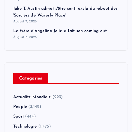
Jake T. Austin admet s'être senti exclu du reboot des
'Sorciers de Waverly Place'
August 7, 2026
Le frère d'Angelina Jolie a fait son coming out
August 7, 2026
Catégories
Actualité Mondiale
(223)
People
(3,142)
Sport
(444)
Technologie
(1,475)