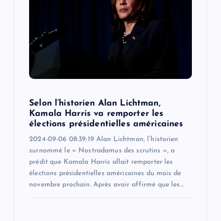
Selon l’historien Alan Lichtman,
Kamala Harris va remporter les
élections présidentielles américaines
2024-09-06 08:39:19 Alan Lichtman, l’historien
surnommé le « Nostradamus des scrutins », a
prédit que Kamala Harris allait remporter les
élections présidentielles américaines du mois de
novembre prochain. Après avoir affirmé que les…