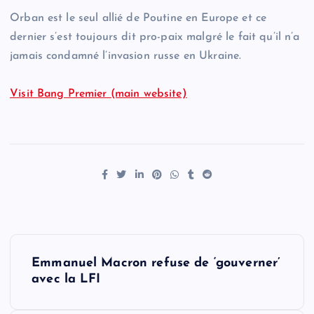
Orban est le seul allié de Poutine en Europe et ce
dernier s’est toujours dit pro-paix malgré le fait qu’il n’a
jamais condamné l’invasion russe en Ukraine.
Visit Bang Premier (main website)
P
Emmanuel Macron refuse de ‘gouverner’
o
avec la LFI