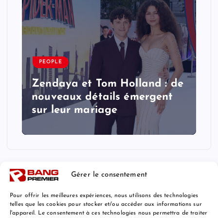
PEOPLE
Zendaya et Tom Holland : de
nouveaux détails émergent
sur leur mariage
Gérer le consentement
Pour offrir les meilleures expériences, nous utilisons des technologies
telles que les cookies pour stocker et/ou accéder aux informations sur
l'appareil. Le consentement à ces technologies nous permettra de traiter
Mentions Légales