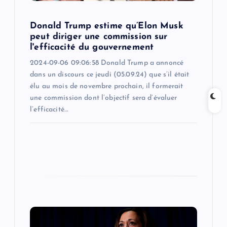
o
Donald Trump estime qu’Elon Musk
peut diriger une commission sur
n
l'efficacité du gouvernement
2024-09-06 09:06:58 Donald Trump a annoncé
dans un discours ce jeudi (05.09.24) que s’il était
élu au mois de novembre prochain, il formerait
une commission dont l’objectif sera d’évaluer
l’efficacité…