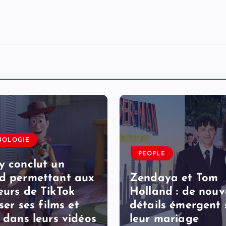
NOLOGIE
PEOPLE
y conclut un
d permettant aux
Zendaya et Tom
eurs de TikTok
Holland : de nou
iser ses films et
détails émergent 
s dans leurs vidéos
leur mariage