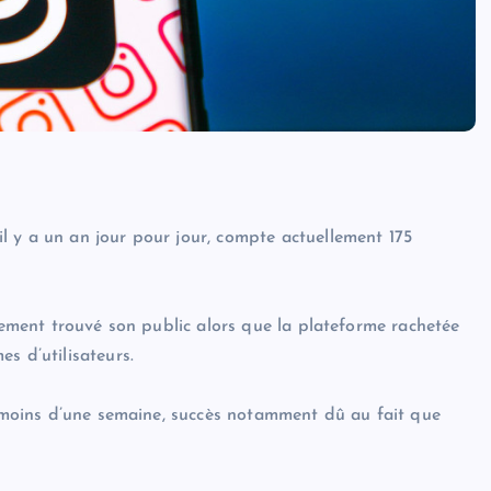
 y a un an jour pour jour, compte actuellement 175
idement trouvé son public alors que la plateforme rachetée
s d’utilisateurs.
en moins d’une semaine, succès notamment dû au fait que