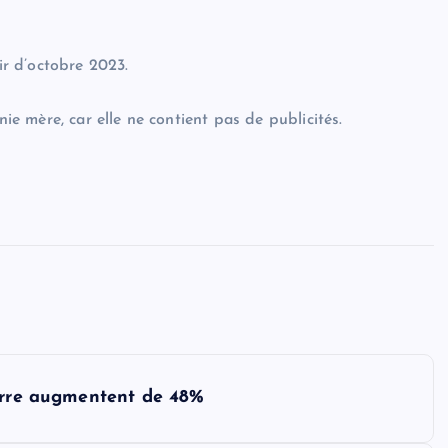
.
ir d’octobre 2023.
 mère, car elle ne contient pas de publicités.
serre augmentent de 48%