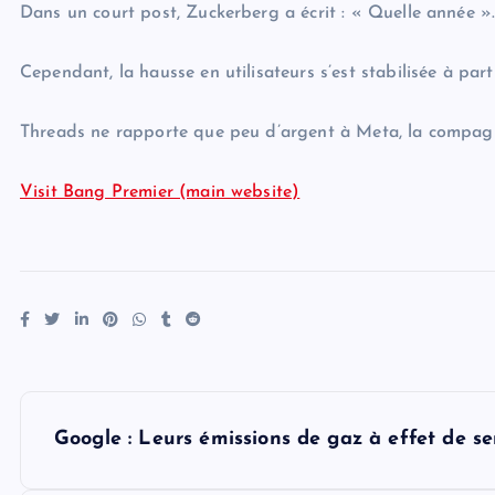
Dans un court post, Zuckerberg a écrit : « Quelle année »
Cependant, la hausse en utilisateurs s’est stabilisée à part
Threads ne rapporte que peu d’argent à Meta, la compagnie
Visit Bang Premier (main website)
P
Google : Leurs émissions de gaz à effet de 
o