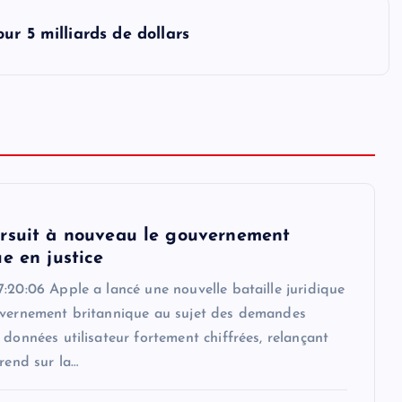
r 5 milliards de dollars
rsuit à nouveau le gouvernement
e en justice
:20:06 Apple a lancé une nouvelle bataille juridique
uvernement britannique au sujet des demandes
 données utilisateur fortement chiffrées, relançant
érend sur la…