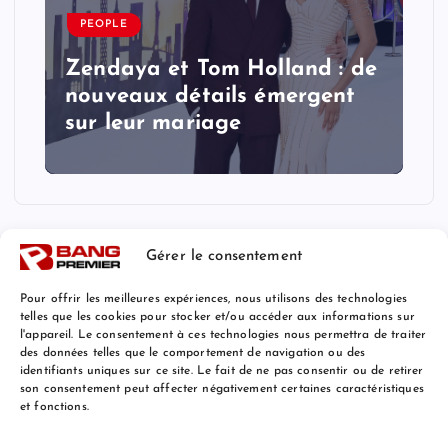
PEOPLE
Zendaya et Tom Holland : de
nouveaux détails émergent
sur leur mariage
Gérer le consentement
Pour offrir les meilleures expériences, nous utilisons des technologies
telles que les cookies pour stocker et/ou accéder aux informations sur
l'appareil. Le consentement à ces technologies nous permettra de traiter
Mentions Légales
des données telles que le comportement de navigation ou des
identifiants uniques sur ce site. Le fait de ne pas consentir ou de retirer
son consentement peut affecter négativement certaines caractéristiques
et fonctions.
© 2026 Bang Premier France | Powered by
Bang Premier