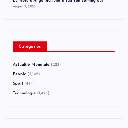
Le frère d'Angelina Jolie a fait son coming out
August 7, 2026
Catégories
Actualité Mondiale
(223)
People
(3,142)
Sport
(444)
Technologie
(1,475)