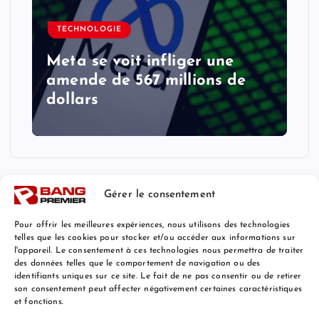
TECHNOLOGIE
Meta se voit infliger une
amende de 567 millions de
dollars
Gérer le consentement
Pour offrir les meilleures expériences, nous utilisons des technologies
telles que les cookies pour stocker et/ou accéder aux informations sur
l'appareil. Le consentement à ces technologies nous permettra de traiter
Mentions Légales
des données telles que le comportement de navigation ou des
identifiants uniques sur ce site. Le fait de ne pas consentir ou de retirer
son consentement peut affecter négativement certaines caractéristiques
et fonctions.