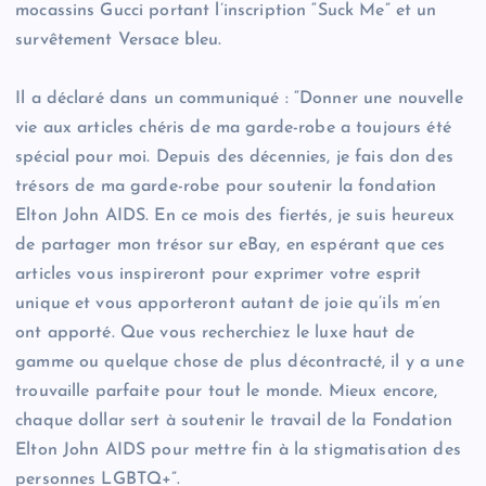
mocassins Gucci portant l’inscription “Suck Me” et un
survêtement Versace bleu.
Il a déclaré dans un communiqué : “Donner une nouvelle
vie aux articles chéris de ma garde-robe a toujours été
spécial pour moi. Depuis des décennies, je fais don des
trésors de ma garde-robe pour soutenir la fondation
Elton John AIDS. En ce mois des fiertés, je suis heureux
de partager mon trésor sur eBay, en espérant que ces
articles vous inspireront pour exprimer votre esprit
unique et vous apporteront autant de joie qu’ils m’en
ont apporté. Que vous recherchiez le luxe haut de
gamme ou quelque chose de plus décontracté, il y a une
trouvaille parfaite pour tout le monde. Mieux encore,
chaque dollar sert à soutenir le travail de la Fondation
Elton John AIDS pour mettre fin à la stigmatisation des
personnes LGBTQ+”.