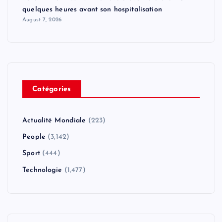
quelques heures avant son hospitalisation
August 7, 2026
Catégories
Actualité Mondiale
(223)
People
(3,142)
Sport
(444)
Technologie
(1,477)