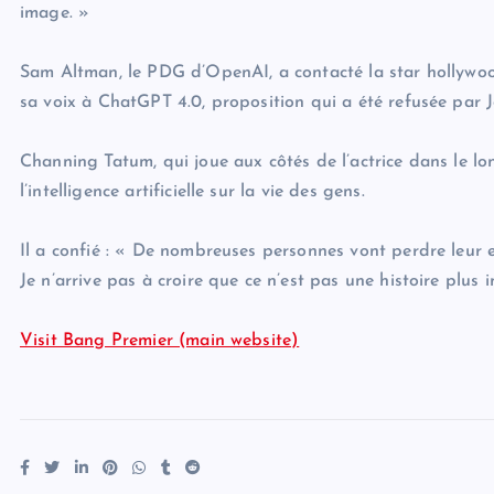
image. »
Sam Altman, le PDG d’OpenAI, a contacté la star hollywo
sa voix à ChatGPT 4.0, proposition qui a été refusée par 
Channing Tatum, qui joue aux côtés de l’actrice dans le lon
l’intelligence artificielle sur la vie des gens.
Il a confié : « De nombreuses personnes vont perdre leur 
Je n’arrive pas à croire que ce n’est pas une histoire plus i
Visit Bang Premier (main website)