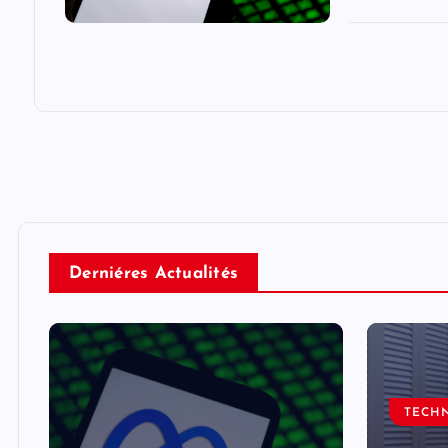
Derniéres Actualités
TECH