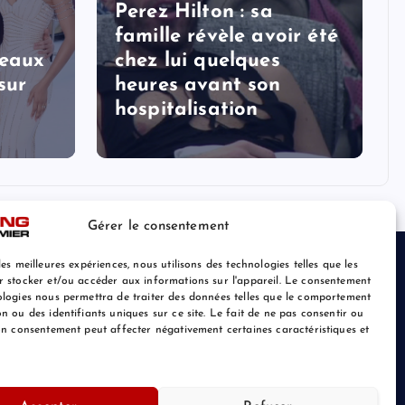
Perez Hilton : sa
famille révèle avoir été
veaux
chez lui quelques
sur
heures avant son
hospitalisation
Gérer le consentement
les meilleures expériences, nous utilisons des technologies telles que les
r stocker et/ou accéder aux informations sur l'appareil. Le consentement
ologies nous permettra de traiter des données telles que le comportement
n ou des identifiants uniques sur ce site. Le fait de ne pas consentir ou
son consentement peut affecter négativement certaines caractéristiques et