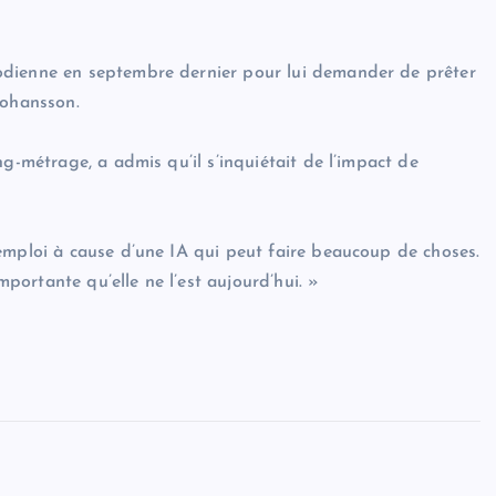
odienne en septembre dernier pour lui demander de prêter
Johansson.
g-métrage, a admis qu’il s’inquiétait de l’impact de
emploi à cause d’une IA qui peut faire beaucoup de choses.
mportante qu’elle ne l’est aujourd’hui. »