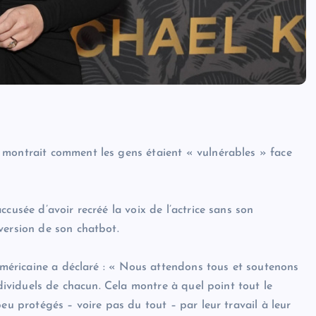
 montrait comment les gens étaient « vulnérables » face
cusée d’avoir recréé la voix de l’actrice sans son
version de son chatbot.
 américaine a déclaré : « Nous attendons tous et soutenons
ndividuels de chacun. Cela montre à quel point tout le
eu protégés – voire pas du tout – par leur travail à leur