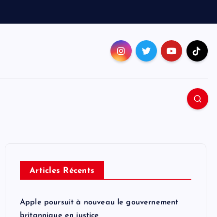
Articles Récents
Apple poursuit à nouveau le gouvernement
britannique en justice