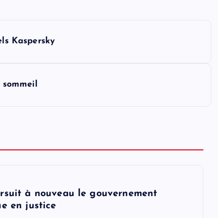
els Kaspersky
e sommeil
rsuit à nouveau le gouvernement
e en justice