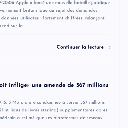
:20:06 Apple a lancé une nouvelle bataille juridique
uvernement britannique au sujet des demandes
 données utilisateur fortement chiffrées, relançant
érend sur la…
Continuer la lecture
oit infliger une amende de 567 millions
:15:15 Meta a été condamnée à verser 567 millions
21 millions de livres sterling) supplémentaires après
méricain a estimé que ses plateformes de réseaux