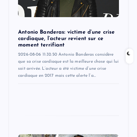
t
i
o
Antonio Banderas: victime d’une crise
cardiaque, l’acteur revient sur ce
n
moment terrifiant
2026-08-06 11:32:50 Antonio Banderas considère
que sa crise cardiaque est la meilleure chose qui lui
soit arrivée. L’acteur a été victime d’une crise
cardiaque en 2017 mais cette alerte l’a…