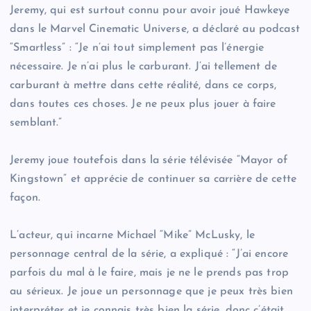
Jeremy, qui est surtout connu pour avoir joué Hawkeye
dans le Marvel Cinematic Universe, a déclaré au podcast
“Smartless” : “Je n’ai tout simplement pas l’énergie
nécessaire. Je n’ai plus le carburant. J’ai tellement de
carburant à mettre dans cette réalité, dans ce corps,
dans toutes ces choses. Je ne peux plus jouer à faire
semblant.”
Jeremy joue toutefois dans la série télévisée “Mayor of
Kingstown” et apprécie de continuer sa carrière de cette
façon.
L’acteur, qui incarne Michael “Mike” McLusky, le
personnage central de la série, a expliqué : “J’ai encore
parfois du mal à le faire, mais je ne le prends pas trop
au sérieux. Je joue un personnage que je peux très bien
interpréter et je connais très bien la série, donc c’était