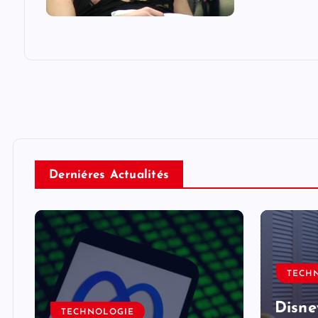
Derniéres Actualités
TECH
Disne
TECHNOLOGIE