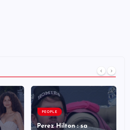
PEOPLE
Perez Hilton : sa