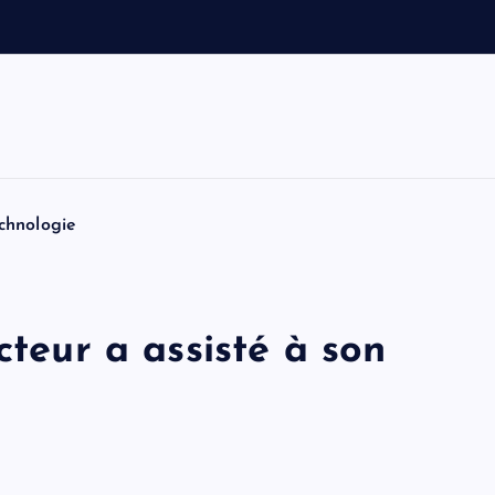
o
i
t
i
n
f
chnologie
cteur a assisté à son