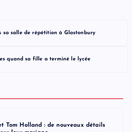
s sa salle de répétition à Glastonbury
s quand sa fille a terminé le lycée
t Tom Holland : de nouveaux détails