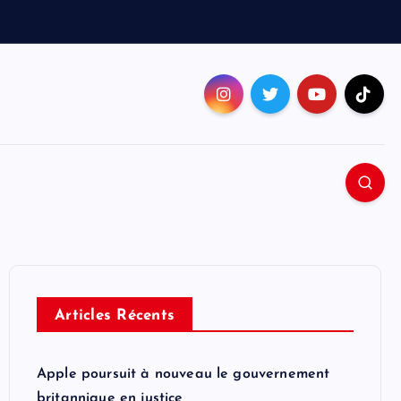
Articles Récents
Apple poursuit à nouveau le gouvernement
britannique en justice