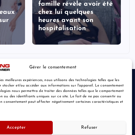
famille révèle avoir été
veaux
chez lui quelques
sur
heures avant son
hospitalisation
Gérer le consentement
les meilleures expériences, nous utilisons des technologies telles que les
r stocker et/ou accéder aux informations sur l'appareil. Le consentement
ologies nous permettra de traiter des données telles que le comportement
n ou des identifiants uniques sur ce site. Le fait de ne pas consentir ou
son consentement peut affecter négativement certaines caractéristiques et
Accepter
Refuser
Retour au Sommet