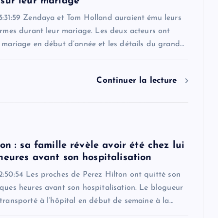
sur leur mariage
3:31:59 Zendaya et Tom Holland auraient ému leurs
armes durant leur mariage. Les deux acteurs ont
r mariage en début d’année et les détails du grand…
Continuer la lecture
on : sa famille révèle avoir été chez lui
heures avant son hospitalisation
2:50:54 Les proches de Perez Hilton ont quitté son
ques heures avant son hospitalisation. Le blogueur
transporté à l’hôpital en début de semaine à la…