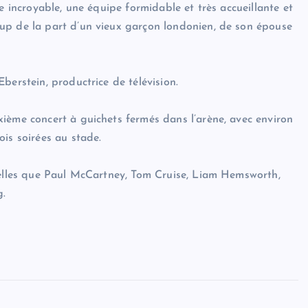
e incroyable, une équipe formidable et très accueillante et
up de la part d’un vieux garçon londonien, de son épouse
berstein, productrice de télévision.
ième concert à guichets fermés dans l’arène, avec environ
is soirées au stade.
 telles que Paul McCartney, Tom Cruise, Liam Hemsworth,
g.