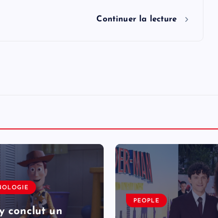
Continuer la lecture
NOLOGIE
PEOPLE
y conclut un