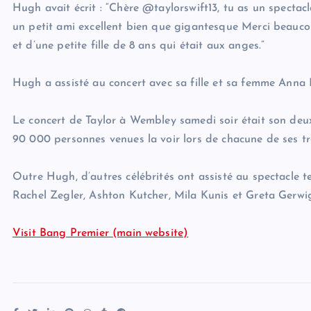
Hugh avait écrit : “Chère @taylorswift13, tu as un spectacl
un petit ami excellent bien que gigantesque Merci beauco
et d’une petite fille de 8 ans qui était aux anges.”
Hugh a assisté au concert avec sa fille et sa femme Anna E
Le concert de Taylor à Wembley samedi soir était son deux
90 000 personnes venues la voir lors de chacune de ses tro
Outre Hugh, d’autres célébrités ont assisté au spectacle
Rachel Zegler, Ashton Kutcher, Mila Kunis et Greta Gerwi
Visit Bang Premier (main website)