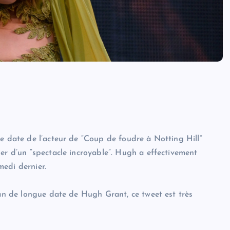
ue date de l’acteur de “Coup de foudre à Notting Hill”
er d’un “spectacle incroyable”. Hugh a effectivement
edi dernier.
fan de longue date de Hugh Grant, ce tweet est très