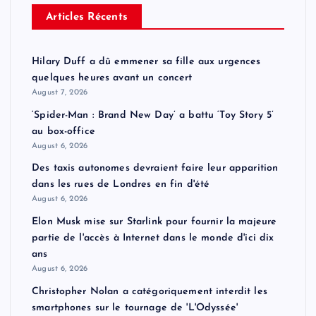
Articles Récents
Hilary Duff a dû emmener sa fille aux urgences
quelques heures avant un concert
August 7, 2026
‘Spider-Man : Brand New Day’ a battu ‘Toy Story 5’
au box-office
August 6, 2026
Des taxis autonomes devraient faire leur apparition
dans les rues de Londres en fin d'été
August 6, 2026
Elon Musk mise sur Starlink pour fournir la majeure
partie de l'accès à Internet dans le monde d'ici dix
ans
August 6, 2026
Christopher Nolan a catégoriquement interdit les
smartphones sur le tournage de 'L'Odyssée'