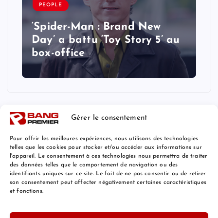
PEOPLE
‘Spider-Man : Brand New
Day’ a battu ‘Toy Story 5’ au
box-office
Gérer le consentement
Pour offrir les meilleures expériences, nous utilisons des technologies
telles que les cookies pour stocker et/ou accéder aux informations sur
l'appareil. Le consentement à ces technologies nous permettra de traiter
Mentions Légales
des données telles que le comportement de navigation ou des
identifiants uniques sur ce site. Le fait de ne pas consentir ou de retirer
son consentement peut affecter négativement certaines caractéristiques
et fonctions.
© 2026 Bang Premier France | Powered by
Bang Premier