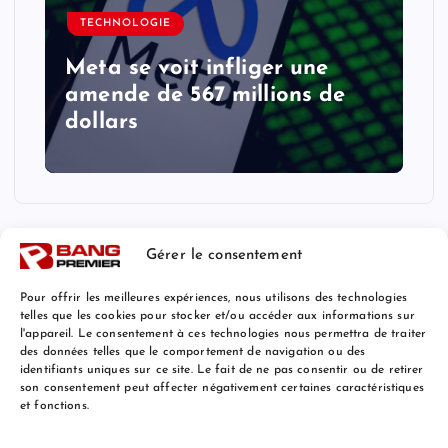
TECHNOLOGIE
Meta se voit infliger une
amende de 567 millions de
dollars
Gérer le consentement
Pour offrir les meilleures expériences, nous utilisons des technologies
telles que les cookies pour stocker et/ou accéder aux informations sur
l'appareil. Le consentement à ces technologies nous permettra de traiter
Mentions Légales
des données telles que le comportement de navigation ou des
identifiants uniques sur ce site. Le fait de ne pas consentir ou de retirer
son consentement peut affecter négativement certaines caractéristiques
et fonctions.
© 2026 Bang Premier France | Powered by
Bang Premier