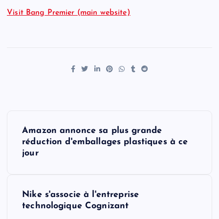
Visit Bang Premier (main website)
P
Amazon annonce sa plus grande
o
réduction d'emballages plastiques à ce
jour
s
t
Nike s'associe à l'entreprise
technologique Cognizant
n