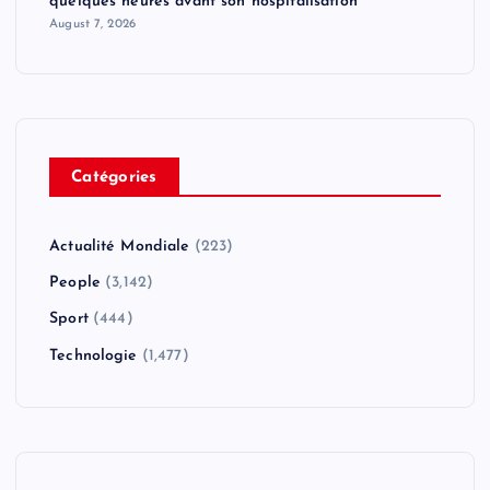
quelques heures avant son hospitalisation
August 7, 2026
Catégories
Actualité Mondiale
(223)
People
(3,142)
Sport
(444)
Technologie
(1,477)