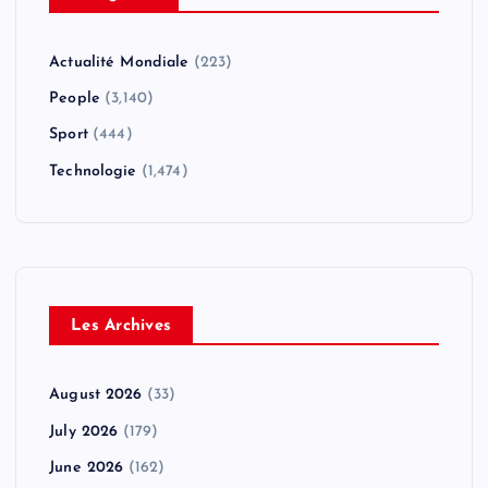
Actualité Mondiale
(223)
People
(3,140)
Sport
(444)
Technologie
(1,474)
Les Archives
August 2026
(33)
July 2026
(179)
June 2026
(162)