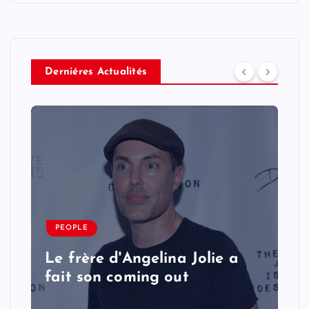
Derniéres Actualités
PEOPLE
Le frère d'Angelina Jolie a
fait son coming out