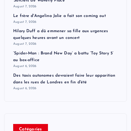
'Sorciers de Waverly Place'
August 7, 2026
Le frère d'Angelina Jolie a fait son coming out
August 7, 2026
Hilary Duff a dû emmener sa fille aux urgences
quelques heures avant un concert
August 7, 2026
‘Spider-Man : Brand New Day’ a battu ‘Toy Story 5’
au box-office
August 6, 2026
Des taxis autonomes devraient faire leur apparition
dans les rues de Londres en fin d'été
August 6, 2026
Catégories