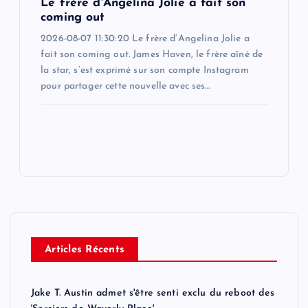
Le frère d'Angelina Jolie a fait son
coming out
2026-08-07 11:30:20 Le frère d’Angelina Jolie a
fait son coming out. James Haven, le frère aîné de
la star, s’est exprimé sur son compte Instagram
pour partager cette nouvelle avec ses…
Articles Récents
Jake T. Austin admet s'être senti exclu du reboot des