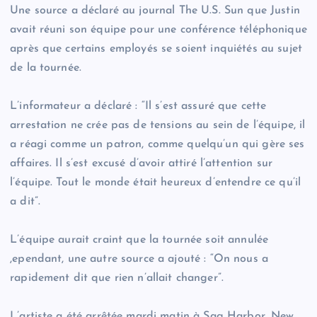
Une source a déclaré au journal The U.S. Sun que Justin
avait réuni son équipe pour une conférence téléphonique
après que certains employés se soient inquiétés au sujet
de la tournée.
L’informateur a déclaré : “Il s’est assuré que cette
arrestation ne crée pas de tensions au sein de l’équipe, il
a réagi comme un patron, comme quelqu’un qui gère ses
affaires. Il s’est excusé d’avoir attiré l’attention sur
l’équipe. Tout le monde était heureux d’entendre ce qu’il
a dit”.
L’équipe aurait craint que la tournée soit annulée
,ependant, une autre source a ajouté : “On nous a
rapidement dit que rien n’allait changer”.
L’artiste a été arrêtée mardi matin à Sag Harbor, New