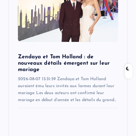
a
t
i
o
Zendaya et Tom Holland : de
n
nouveaux détails émergent sur leur
mariage
2026-08-07 13:31:59 Zendaya et Tom Holland
auraient ému leurs invités aux larmes durant leur
mariage. Les deux acteurs ont confirmé leur
mariage en début d’année et les détails du grand…