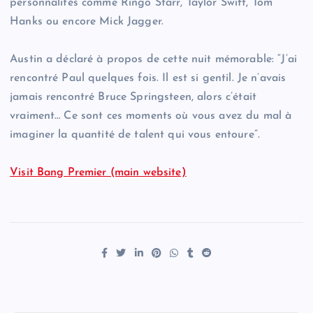
personnalités comme Ringo Starr, Taylor Swift, Tom
Hanks ou encore Mick Jagger.
Austin a déclaré à propos de cette nuit mémorable: “J’ai
rencontré Paul quelques fois. Il est si gentil. Je n’avais
jamais rencontré Bruce Springsteen, alors c’était
vraiment… Ce sont ces moments où vous avez du mal à
imaginer la quantité de talent qui vous entoure”.
Visit Bang Premier (main website)