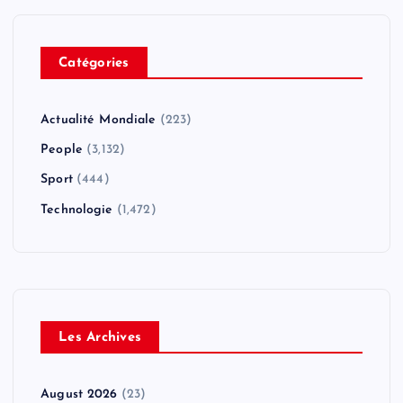
Catégories
Actualité Mondiale
(223)
People
(3,132)
Sport
(444)
Technologie
(1,472)
Les Archives
August 2026
(23)