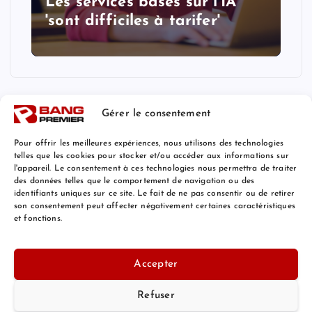
Les services basés sur l'IA
'sont difficiles à tarifer'
Gérer le consentement
Pour offrir les meilleures expériences, nous utilisons des technologies
telles que les cookies pour stocker et/ou accéder aux informations sur
l'appareil. Le consentement à ces technologies nous permettra de traiter
Mentions Légales
des données telles que le comportement de navigation ou des
identifiants uniques sur ce site. Le fait de ne pas consentir ou de retirer
son consentement peut affecter négativement certaines caractéristiques
et fonctions.
© 2026 Bang Premier France | Powered by
Bang Premier
Accepter
Refuser