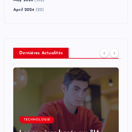
May 2024
(352)
April 2024
(22)
Derniéres Actualités
TECHNOLOGIE