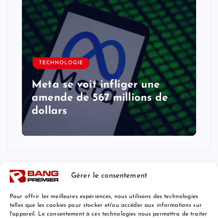
TECHNOLOGIE
Meta se voit infliger une
amende de 567 millions de
dollars
Gérer le consentement
Pour offrir les meilleures expériences, nous utilisons des technologies
telles que les cookies pour stocker et/ou accéder aux informations sur
l'appareil. Le consentement à ces technologies nous permettra de traiter
Mentions Légales