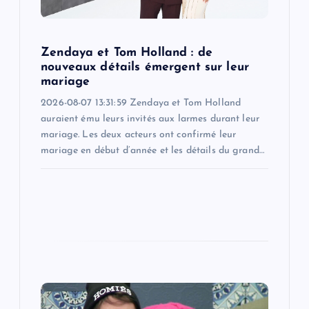
o
n
Zendaya et Tom Holland : de
nouveaux détails émergent sur leur
mariage
2026-08-07 13:31:59 Zendaya et Tom Holland
auraient ému leurs invités aux larmes durant leur
mariage. Les deux acteurs ont confirmé leur
mariage en début d’année et les détails du grand…